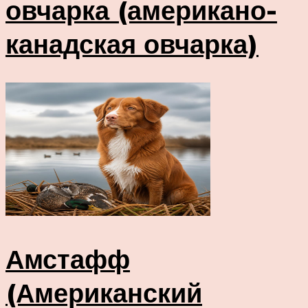
овчарка (американо-
канадская овчарка)
Амстафф
(Американский