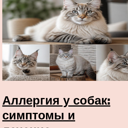
Аллергия у собак:
симптомы и