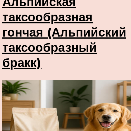
Альпийская
таксообразная
гончая (Альпийский
таксообразный
бракк)