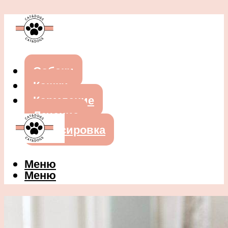
Собаки
Кошки
Кормление
Лечение
Дрессировка
Меню
Меню