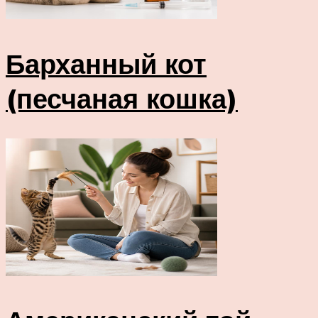
Барханный кот
(песчаная кошка)