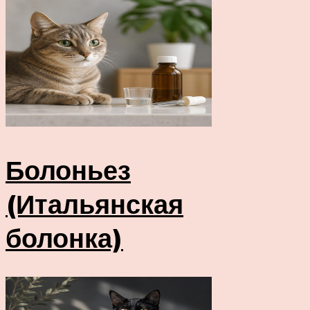
Болоньез
(Итальянская
болонка)