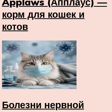
Applaws (Апплаус) —
корм для кошек и
котов
Болезни нервной