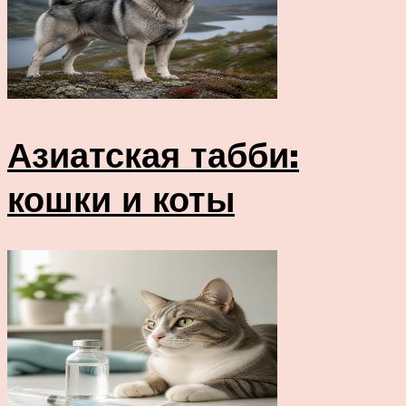
Азиатская табби:
кошки и коты