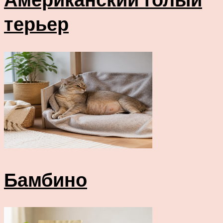
терьер
Бамбино