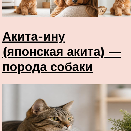
Акита-ину
(японская акита) —
порода собаки