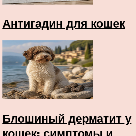
Антигадин для кошек
Блошиный дерматит у
кошек: симптомы и