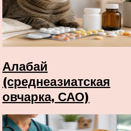
Алабай
(среднеазиатская
овчарка, САО)