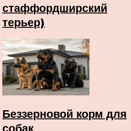
стаффордширский
терьер)
Беззерновой корм для
собак