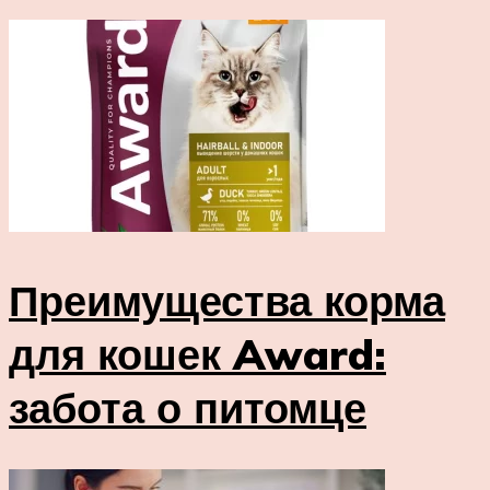
Преимущества корма
для кошек Award:
забота о питомце