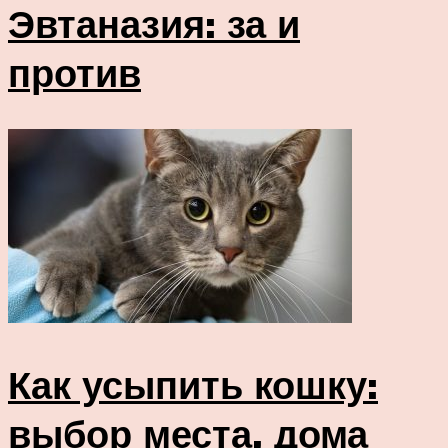
Эвтаназия: за и
против
Как усыпить кошку:
выбор места, дома