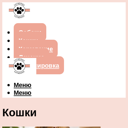
Собаки
Кошки
Кормление
Лечение
Дрессировка
Меню
Меню
Кошки