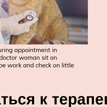
uring appointment in
t doctor woman sit on
e work and check on little
ться к терапе