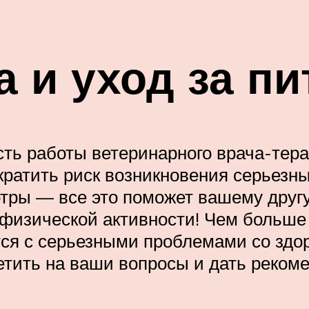
 и уход за п
ь работы ветеринарного врача-терап
кратить риск возникновения серьезн
тры — все это поможет вашему другу
физической активности! Чем больше 
тся с серьезными проблемами со здор
ветить на ваши вопросы и дать реком