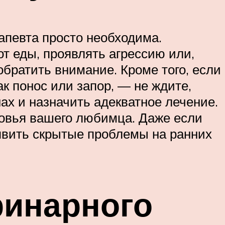
апевта просто необходима.
от еды, проявлять агрессию или,
обратить внимание. Кроме того, если
к понос или запор, — не ждите,
ах и назначить адекватное лечение.
ровья вашего любимца. Даже если
явить скрытые проблемы на ранних
ринарного