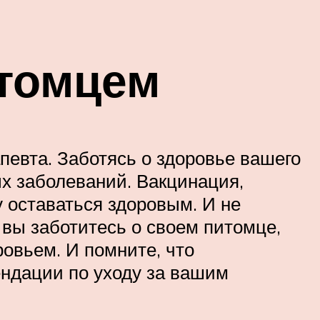
итомцем
евта. Заботясь о здоровье вашего
ых заболеваний. Вакцинация,
 оставаться здоровым. И не
вы заботитесь о своем питомце,
овьем. И помните, что
ендации по уходу за вашим