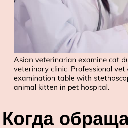
Asian veterinarian examine cat d
veterinary clinic. Professional ve
examination table with stethoscop
animal kitten in pet hospital.
Когда обраща