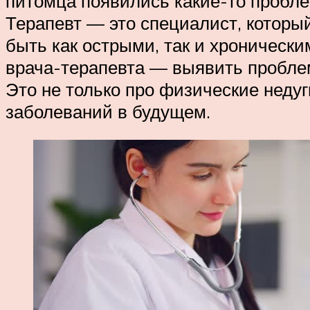
питомца появились какие-то пробле
Терапевт — это специалист, которы
быть как острыми, так и хронически
врача-терапевта — выявить проблем
Это не только про физические недуг
заболеваний в будущем.