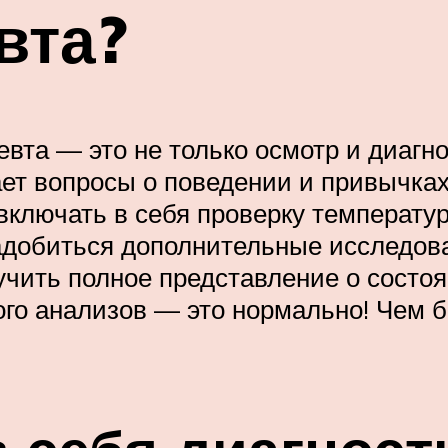
вта?
евта — это не только осмотр и диагн
ет вопросы о поведении и привычках
включать в себя проверку температур
адобиться дополнительные исследова
учить полное представление о состоя
ого анализов — это нормально! Чем 