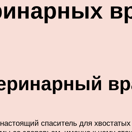
ринарных в
теринарный вр
настоящий спаситель для хвостатых 