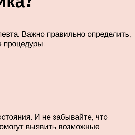
ика?
певта. Важно правильно определить,
е процедуры:
стояния. И не забывайте, что
помогут выявить возможные