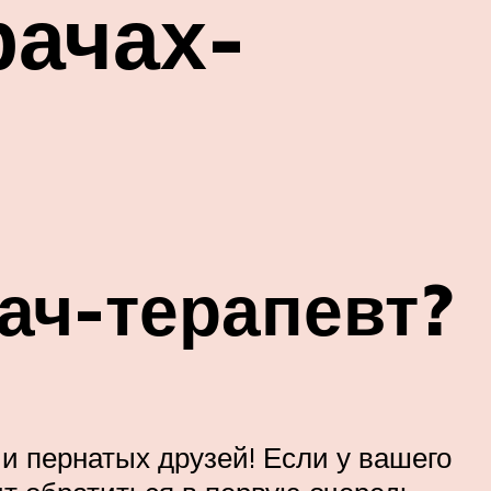
рачах-
ач-терапевт?
и пернатых друзей! Если у вашего