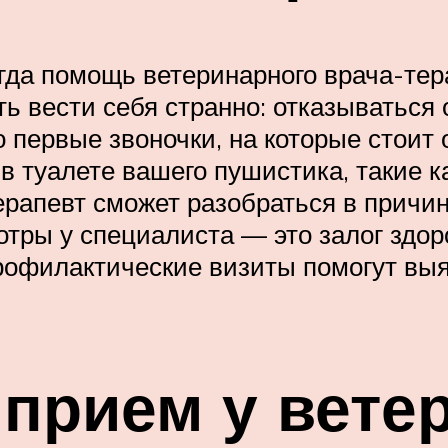
гда помощь ветеринарного врача-тер
 вести себя странно: отказываться 
 первые звоночки, на которые стоит 
 туалете вашего пушистика, такие ка
ерапевт сможет разобраться в причин
отры у специалиста — это залог здо
рофилактические визиты помогут вы
 прием у вете