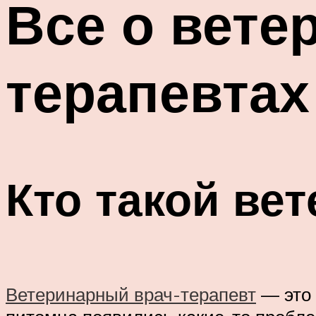
Все о вете
терапевтах
Кто такой ве
Ветеринарный врач-терапевт
— это 