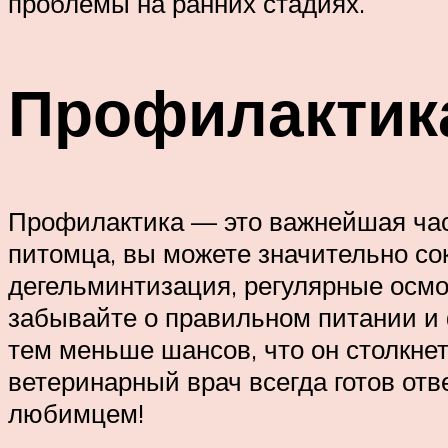
проблемы на ранних стадиях.
Профилактика
Профилактика — это важнейшая част
питомца, вы можете значительно со
дегельминтизация, регулярные осмо
забывайте о правильном питании и 
тем меньше шансов, что он столкне
ветеринарный врач всегда готов от
любимцем!