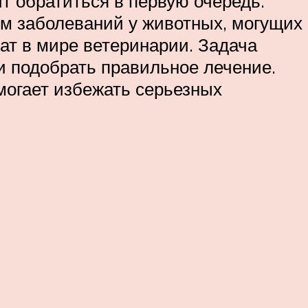
т обратиться в первую очередь.
ем заболеваний у животных, могущих
дат в мире ветеринарии. Задача
и подобрать правильное лечение.
омогает избежать серьезных