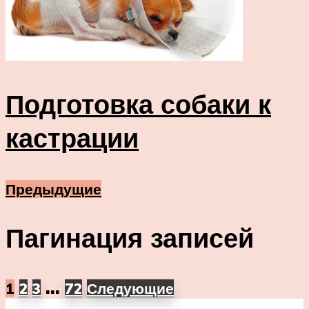
Подготовка собаки к
кастрации
Предыдущие
Пагинация записей
…
1
2
3
72
Следующие