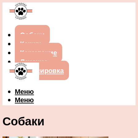
Собаки
Кошки
Кормление
Лечение
Дрессировка
Меню
Меню
Собаки