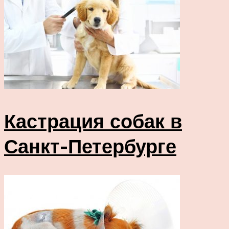
Кастрация собак в
Санкт-Петербурге