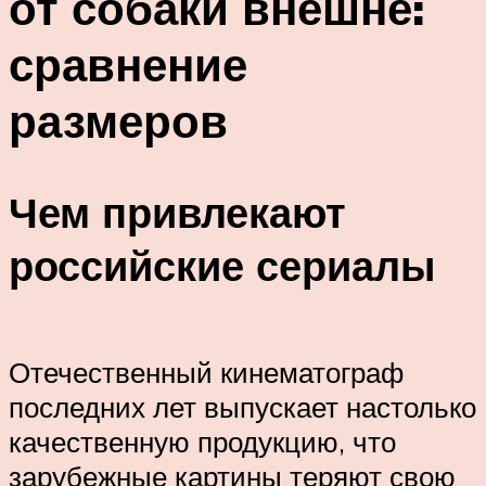
от собаки внешне:
сравнение
размеров
Чем привлекают
российские сериалы
Отечественный кинематограф
последних лет выпускает настолько
качественную продукцию, что
зарубежные картины теряют свою