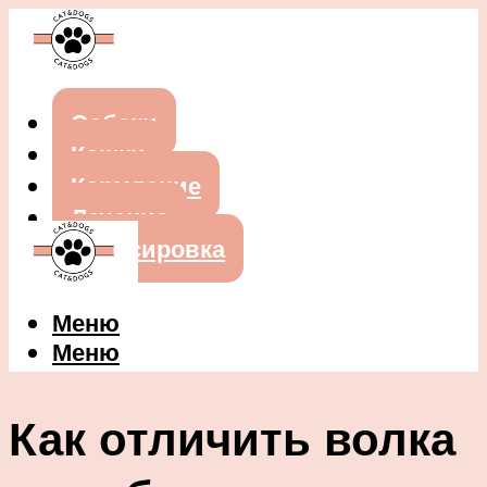
Собаки
Кошки
Кормление
Лечение
Дрессировка
Меню
Меню
Как отличить волка