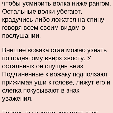
чтобы усмирить волка ниже рангом.
Остальные волки убегают,
крадучись либо ложатся на спину,
говоря всем своим видом о
послушании.
Внешне вожака стаи можно узнать
по поднятому вверх хвосту. У
остальных он опущен вниз.
Подчиненные к вожаку подползают,
прижимая уши к голове, лижут его и
слегка покусывают в знак
уважения.
Теперь вы знаете, как идет стая