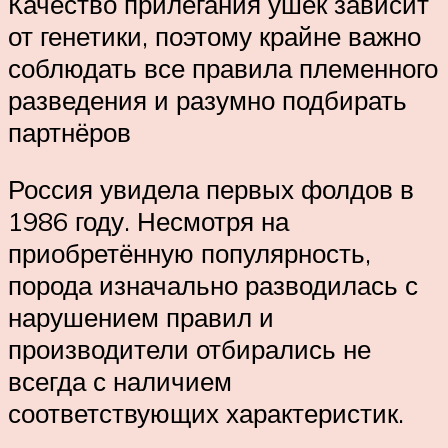
Качество прилегания ушек зависит
от генетики, поэтому крайне важно
соблюдать все правила племенного
разведения и разумно подбирать
партнёров
Россия увидела первых фолдов в
1986 году. Несмотря на
приобретённую популярность,
порода изначально разводилась с
нарушением правил и
производители отбирались не
всегда с наличием
соответствующих характеристик.