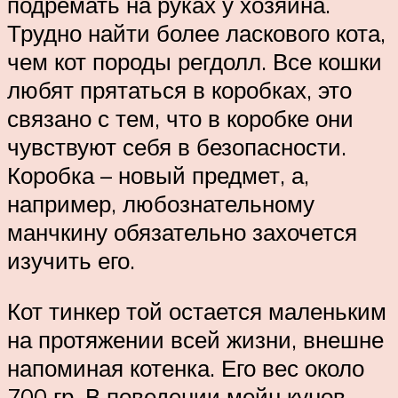
подремать на руках у хозяина.
Трудно найти более ласкового кота,
чем кот породы регдолл. Все кошки
любят прятаться в коробках, это
связано с тем, что в коробке они
чувствуют себя в безопасности.
Коробка – новый предмет, а,
например, любознательному
манчкину обязательно захочется
изучить его.
Кот тинкер той остается маленьким
на протяжении всей жизни, внешне
напоминая котенка. Его вес около
700 гр. В поведении мейн кунов