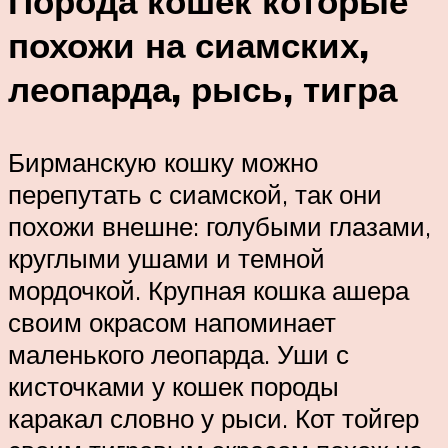
Порода кошек которые
похожи на сиамских,
леопарда, рысь, тигра
Бирманскую кошку можно
перепутать с сиамской, так они
похожи внешне: голубыми глазами,
круглыми ушами и темной
мордочкой. Крупная кошка ашера
своим окрасом напоминает
маленького леопарда. Уши с
кисточками у кошек породы
каракал словно у рыси. Кот тойгер