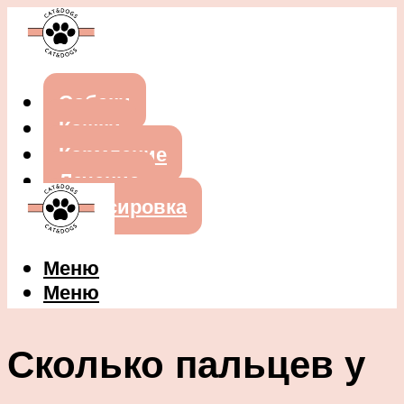
Собаки
Кошки
Кормление
Лечение
Дрессировка
Меню
Меню
Сколько пальцев у