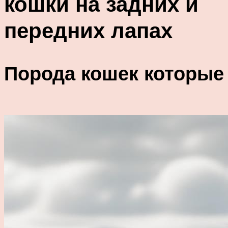
кошки на задних и
передних лапах
Порода кошек которые