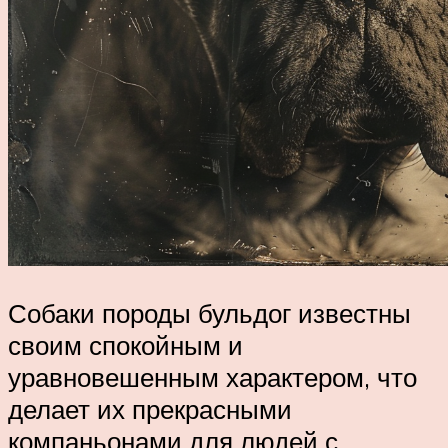
Собаки породы бульдог известны
своим спокойным и
уравновешенным характером, что
делает их прекрасными
компаньонами для людей с