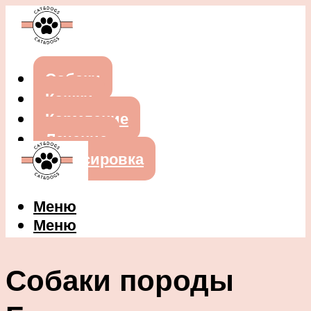
Собаки
Кошки
Кормление
Лечение
Дрессировка
Меню
Меню
Собаки породы