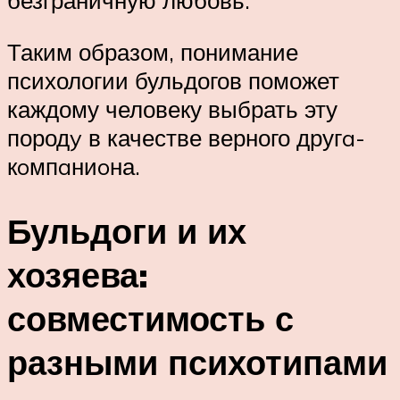
безграничную любовь.
Таким образом, понимание
психологии бульдогов поможет
каждому человеку выбрать эту
породy в качестве верного другa-
кoмпaниoна.
Бульдоги и их
хозяева:
совместимость с
разными психотипами