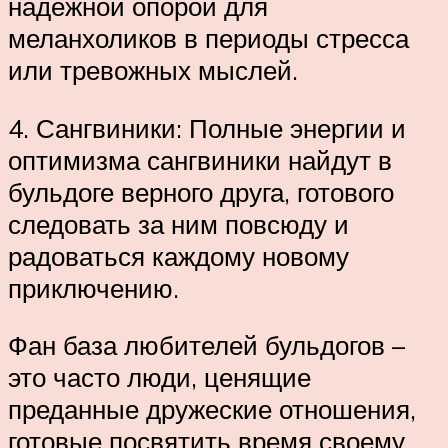
надежной опорой для
меланхоликов в периоды стресса
или тревожных мыслей.
4. Сангвиники: Полные энергии и
оптимизма сангвиники найдут в
бульдоге верного друга, готового
следовать за ним повсюду и
радоваться каждому новому
приключению.
Фан база любителей бульдогов –
это часто люди, ценящие
преданные дружеские отношения,
готовые посвятить время своему