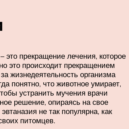
и
– это прекращение лечения, которое
но это происходит прекращением
 за жизнедеятельность организма
гда понятно, что животное умирает,
Чтобы устранить мучения врачи
ьное решение, опираясь на свое
эвтаназия не так популярна, как
своих питомцев.