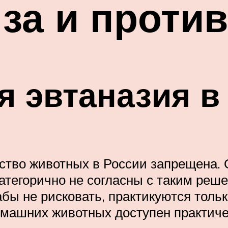
 за и против
 эвтаназия в
ство животных в России запрещена. 
 категорично не согласны с таким реш
абы не рисковать, практикуются толь
машних животных доступен практичес