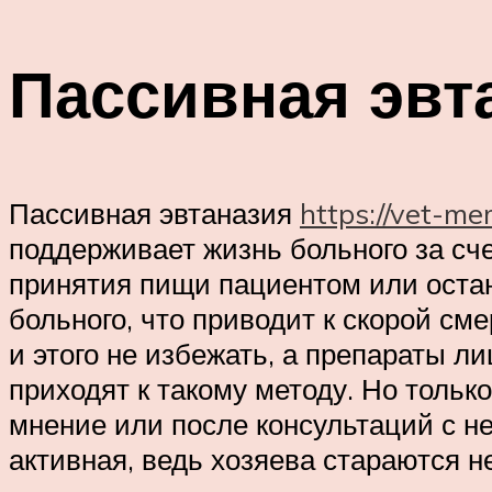
Пассивная эвт
Пассивная эвтаназия
https://vet-me
поддерживает жизнь больного за с
принятия пищи пациентом или остан
больного, что приводит к скорой сме
и этого не избежать, а препараты 
приходят к такому методу. Но тольк
мнение или после консультаций с не
активная, ведь хозяева стараются 