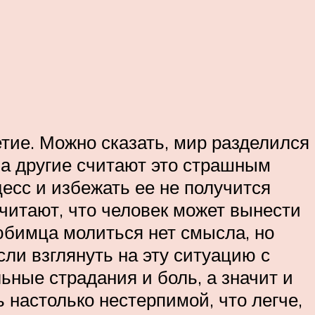
етие. Можно сказать, мир разделился
, а другие считают это страшным
есс и избежать ее не получится
считают, что человек может вынести
любимца молиться нет смысла, но
сли взглянуть на эту ситуацию с
ьные страдания и боль, а значит и
настолько нестерпимой, что легче,