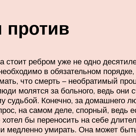
и против
а стоит ребром уже не одно десятил
о необходимо в обязательном порядке
мать, что смерть – необратимый проц
люди молятся за больного, ведь они 
му судьбой. Конечно, за домашнего 
прос, на самом деле, спорный, ведь е
е хотел бы переносить на себе длител
и медленно умирать. Она может быть 