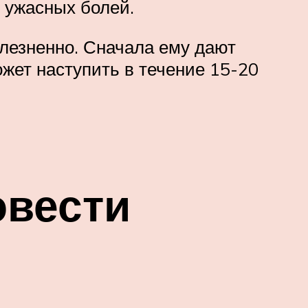
 ужасных болей.
лезненно. Сначала ему дают
жет наступить в течение 15-20
овести