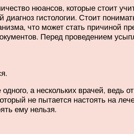
ичество нюансов, которые стоит учи
диагноз гистологии. Стоит понимать
низма, что может стать причиной пре
документов. Перед проведением усып
я.
одного, а нескольких врачей, ведь 
оторый не пытается настоять на лече
ять ему нельзя.