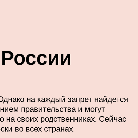
 России
Однако на каждый запрет найдется
ением правительства и могут
ко на своих родственниках. Сейчас
ки во всех странах.