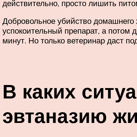
действительно, просто лишить пито
Добровольное убийство домашнего ж
успокоительный препарат, а потом 
минут. Но только ветеринар даст по
В каких ситу
эвтаназию ж