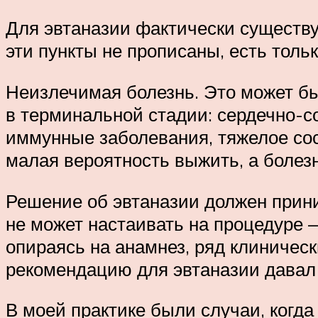
Для эвтаназии фактически существую
эти пункты не прописаны, есть тол
Неизлечимая болезнь. Это может б
в терминальной стадии: сердечно-со
иммунные заболевания, тяжелое сос
малая вероятность выжить, а болез
Решение об эвтаназии должен прин
не может настаивать на процедуре 
опираясь на анамнез, ряд клиничес
рекомендацию для эвтаназии давал 
В моей практике были случаи, когд