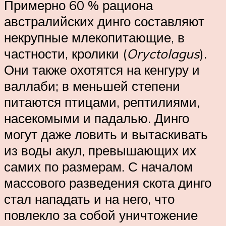
Примерно 60 % рациона
австралийских динго составляют
некрупные млекопитающие, в
частности, кролики (
Oryctolagus
).
Они также охотятся на кенгуру и
валлаби; в меньшей степени
питаются птицами, рептилиями,
насекомыми и падалью. Динго
могут даже ловить и вытаскивать
из воды акул, превышающих их
самих по размерам. С началом
массового разведения скота динго
стал нападать и на него, что
повлекло за собой уничтожение