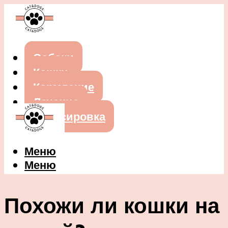
Собаки
Кошки
Кормление
Лечение
Дрессировка
Меню
Меню
Похожи ли кошки на