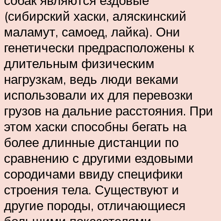
собак являются ездовые
(сибирский хаски, аляскинский
маламут, самоед, лайка). Они
генетически предрасположены к
длительным физическим
нагрузкам, ведь люди веками
использовали их для перевозки
грузов на дальние расстояния. При
этом хаски способны бегать на
более длинные дистанции по
сравнению с другими ездовыми
сородичами ввиду специфики
строения тела. Существуют и
другие породы, отличающиеся