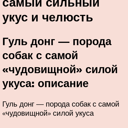
самый сильный
укус и челюсть
Гуль донг — порода
собак с самой
«чудовищной» силой
укуса: описание
Гуль донг — порода собак с самой
«чудовищной» силой укуса