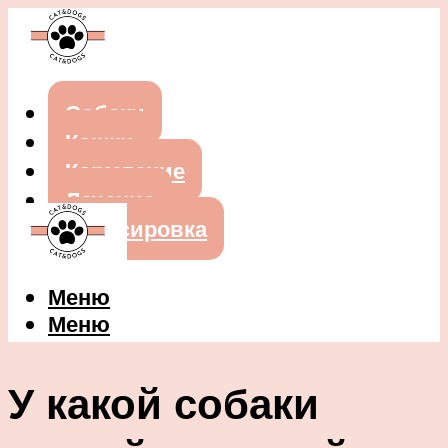
Собаки
Кошки
Кормление
Лечение
Дрессировка
Меню
Меню
У какой собаки