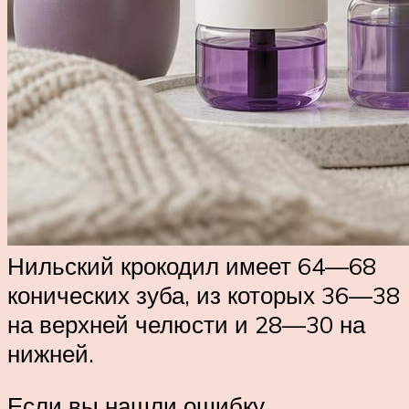
Нильский крокодил имеет 64—68
конических зуба, из которых 36—38
на верхней челюсти и 28—30 на
нижней.
Если вы нашли ошибку,