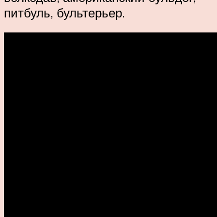
питбуль, бультерьер.