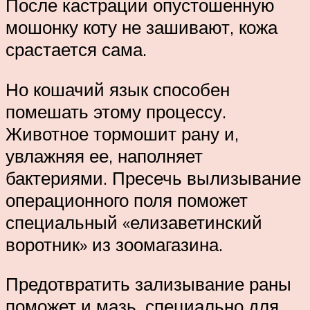
После кастрации опустошенную
мошонку коту не зашивают, кожа
срастается сама.
Но кошачий язык способен
помешать этому процессу.
Животное тормошит рану и,
увлажняя ее, наполняет
бактериями. Пресечь вылизывание
операционного поля поможет
специальный «елизаветинский
воротник» из зоомагазина.
Предотвратить зализывание раны
поможет и мазь, специально для