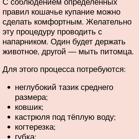
С соблюдением определённых
правил кошачье купание можно
сделать комфортным. Желательно
эту процедуру проводить с
напарником. Один будет держать
животное, другой — мыть питомца.
Для этого процесса потребуются:
неглубокий тазик среднего
размера;
ковшик;
кастрюля под тёплую воду;
когтерезка;
губка;