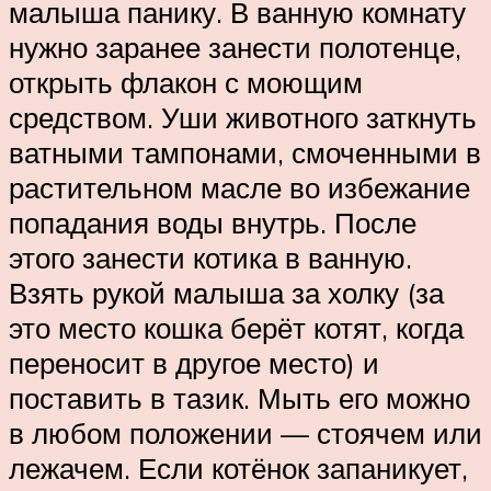
малыша панику. В ванную комнату
нужно заранее занести полотенце,
открыть флакон с моющим
средством. Уши животного заткнуть
ватными тампонами, смоченными в
растительном масле во избежание
попадания воды внутрь. После
этого занести котика в ванную.
Взять рукой малыша за холку (за
это место кошка берёт котят, когда
переносит в другое место) и
поставить в тазик. Мыть его можно
в любом положении — стоячем или
лежачем. Если котёнок запаникует,