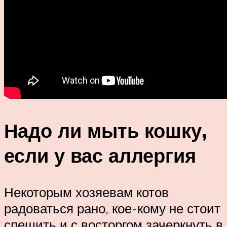
Надо ли мыть кошку,
если у вас аллергия
Некоторым хозяевам котов
радоваться рано, кое-кому не стоит
спешить и с восторгом зачеркнуть в