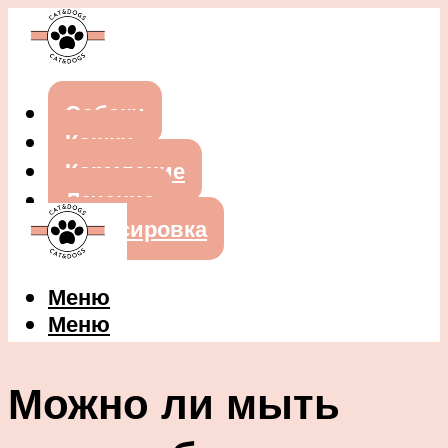
Собаки
Кошки
Кормление
Лечение
Дрессировка
Меню
Меню
Можно ли мыть