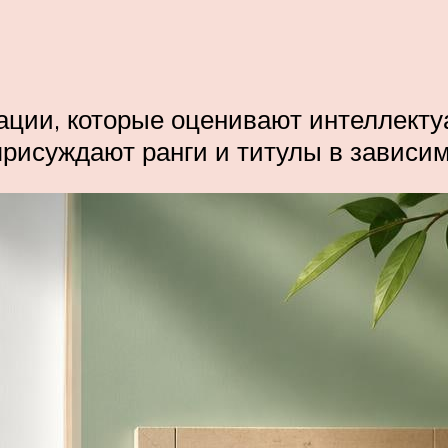
зации, которые оценивают интеллект
рисуждают ранги и титулы в зависим