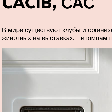
CACIB, САС
В мире существуют клубы и органи
животных на выставках. Питомцам п