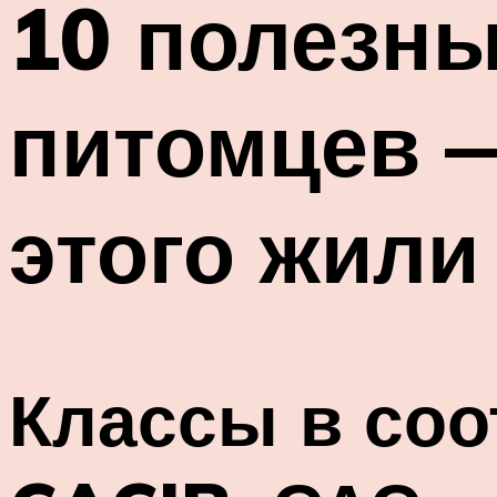
10 полезны
питомцев —
этого жили
Классы в соо