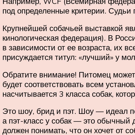
Например, WCF (Всемирная федерац
под определенные критерии. Судьи 
Крупнейшей собачьей выставкой яв
кинологическая федерация). В Росс
в зависимости от ее возраста, их вс
присуждается титул: «лучший» у мол
Обратите внимание! Питомец может 
будет соответствовать всем устано
насчитывается 3 класса собак, кот
Это шоу, брид и пэт. Шоу — идеал 
а пэт-класс у собак — это обычный
должен понимать, что он хочет от с