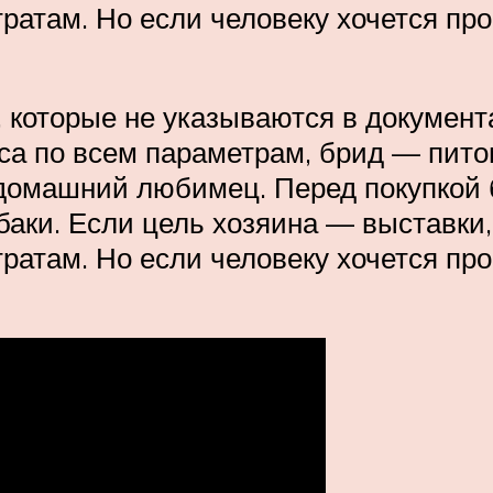
атам. Но если человеку хочется прос
к, которые не указываются в докумен
пса по всем параметрам, брид — пито
 домашний любимец. Перед покупкой
обаки. Если цель хозяина — выставки,
атам. Но если человеку хочется прос