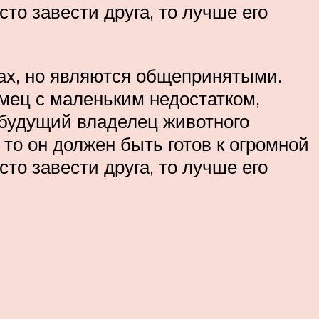
то завести друга, то лучше его
тах, но являются общепринятыми.
мец с маленьким недостатком,
 будущий владелец животного
 то он должен быть готов к огромной
то завести друга, то лучше его