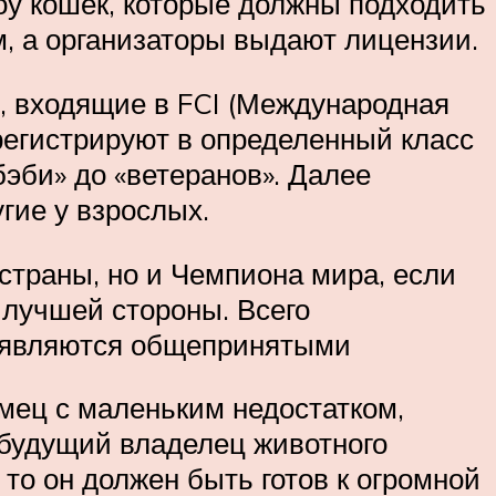
у кошек, которые должны подходить
, а организаторы выдают лицензии.
, входящие в FCI (Международная
регистрируют в определенный класс
«бэби» до «ветеранов». Далее
гие у взрослых.
страны, но и Чемпиона мира, если
 лучшей стороны. Всего
но являются общепринятыми
мец с маленьким недостатком,
 будущий владелец животного
 то он должен быть готов к огромной