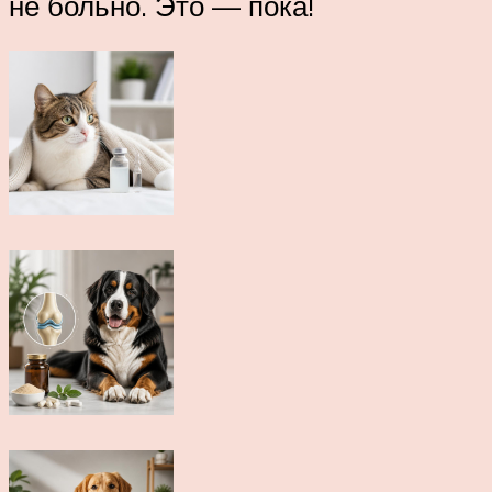
не больно. Это — пока!