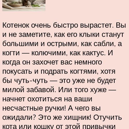
Котенок очень быстро вырастет. Вы
и не заметите, как его клыки станут
большими и острыми, как сабли, а
когти — колючими, как кактус. И
когда он захочет вас немного
покусать и подрать когтями, хотя
бы чуть-чуть — это уже не будет
милой забавой. Или того хуже —
начнет охотиться на ваши
несчастные ручки! А чего вы
ожидали? Это же хищник! Отучить
кота или кошку от этой привычки