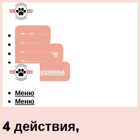
Собаки
Кошки
Кормление
Лечение
Дрессировка
Меню
Меню
4 действия,