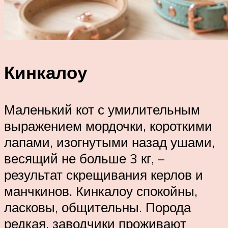
Кинкалоу
Маленький кот с умилительным
выражением мордочки, короткими
лапами, изогнутыми назад ушами,
весящий не больше 3 кг, –
результат скрещивания керлов и
манчкинов. Кинкалоу спокойны,
ласковы, общительны. Порода
редкая, заводчики проживают