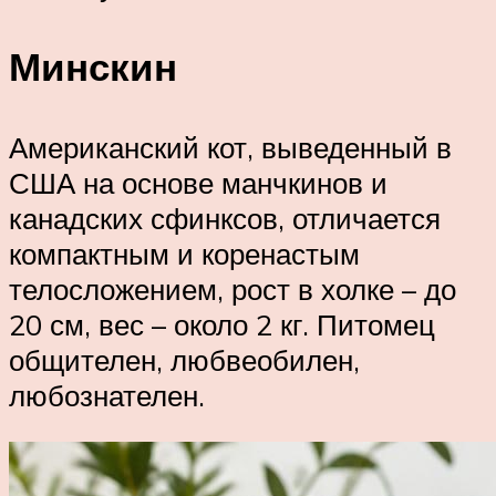
Минскин
Американский кот, выведенный в
США на основе манчкинов и
канадских сфинксов, отличается
компактным и коренастым
телосложением, рост в холке – до
20 см, вес – около 2 кг. Питомец
общителен, любвеобилен,
любознателен.