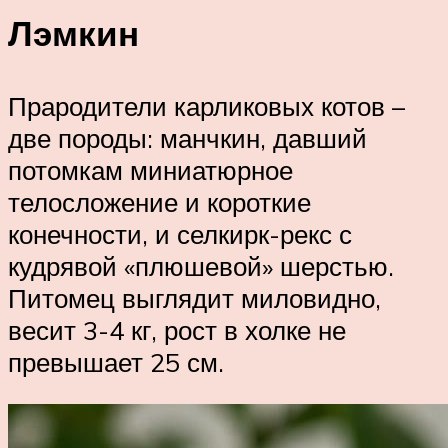
Лэмкин
Прародители карликовых котов –
две породы: манчкин, давший
потомкам миниатюрное
телосложение и короткие
конечности, и селкирк-рекс с
кудрявой «плюшевой» шерстью.
Питомец выглядит миловидно,
весит 3-4 кг, рост в холке не
превышает 25 см.