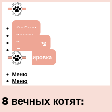
Собаки
Кошки
Кормление
Лечение
Дрессировка
Меню
Меню
8 вечных котят: