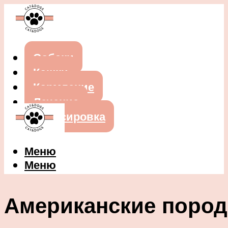
Собаки
Кошки
Кормление
Лечение
Дрессировка
Меню
Меню
Американские пород