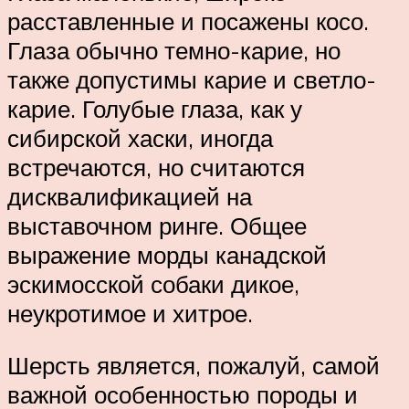
расставленные и посажены косо.
Глаза обычно темно-карие, но
также допустимы карие и светло-
карие. Голубые глаза, как у
сибирской хаски, иногда
встречаются, но считаются
дисквалификацией на
выставочном ринге. Общее
выражение морды канадской
эскимосской собаки дикое,
неукротимое и хитрое.
Шерсть является, пожалуй, самой
важной особенностью породы и