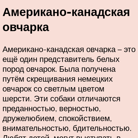
Американо-канадская
овчарка
Американо-канадская овчарка – это
ещё один представитель белых
пород овчарок. Была получена
путём скрещивания немецких
овчарок со светлым цветом
шерсти. Эти собаки отличаются
преданностью, верностью,
дружелюбием, спокойствием,
внимательностью, бдительностью.
Любят детей, могут выступать в