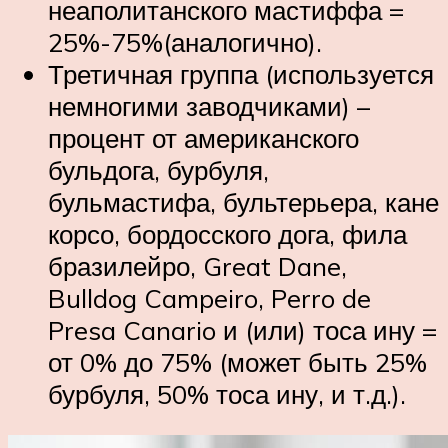
неаполитанского мастиффа =
25%-75%(аналогично).
Третичная группа (используется
немногими заводчиками) –
процент от американского
бульдога, бурбуля,
бульмастифа, бультерьера, кане
корсо, бордосского дога, фила
бразилейро, Great Dane,
Bulldog Campeiro, Perro de
Presa Canario и (или) тоса ину =
от 0% до 75% (может быть 25%
бурбуля, 50% тоса ину, и т.д.).