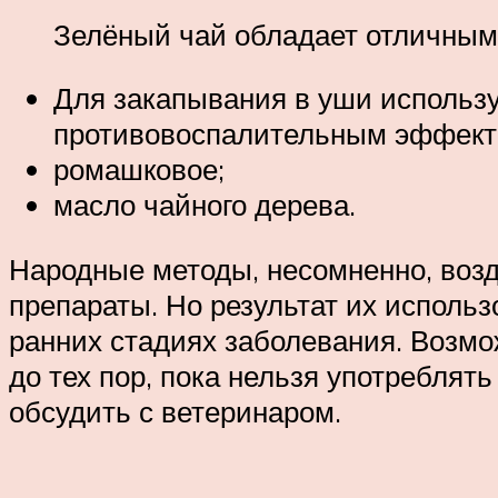
Зелёный чай обладает отличны
Для закапывания в уши использу
противовоспалительным эффекто
ромашковое;
масло чайного дерева.
Народные методы, несомненно, воз
препараты. Но результат их исполь
ранних стадиях заболевания. Возм
до тех пор, пока нельзя употреблят
обсудить с ветеринаром.