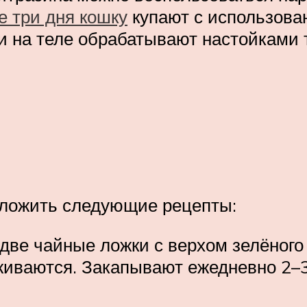
 три дня кошку
купают с использова
и на теле обрабатывают настойками 
ложить следующие рецепты:
две чайные ложки с верхом зелёного
живаются. Закапывают ежедневно 2–3