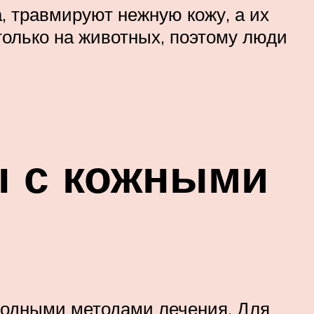
, травмируют нежную кожу, а их
олько на животных, поэтому люди
 с кожными
родными методами лечения. Для