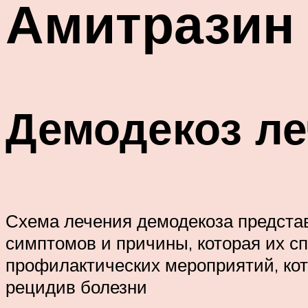
Амитразин
Демодекоз л
Схема лечения демодекоза предста
симптомов и причины, которая их с
профилактических мероприятий, кот
рецидив болезни