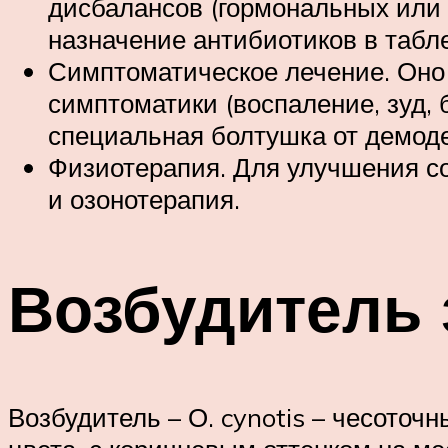
дисбалансов (гормональных или 
назначение антибиотиков в таб
Симптоматическое лечение. Оно 
симптоматики (воспаление, зуд, 
специальная болтушка от демоде
Физиотерапия. Для улучшения со
и озонотерапия.
Возбудитель 
Возбудитель – О. cynotis – чесото