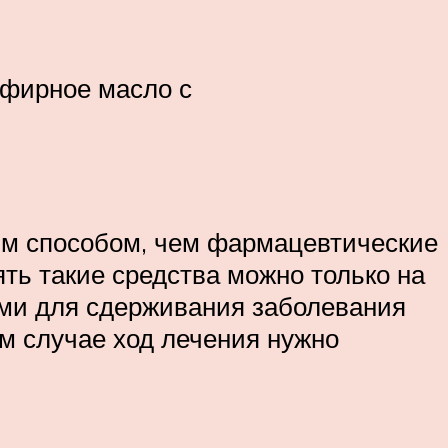
эфирное масло с
им способом, чем фармацевтические
ть такие средства можно только на
ими для сдерживания заболевания
ом случае ход лечения нужно