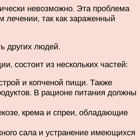
тически невозможно. Эта проблема
 лечении, так как зараженный
ь других людей.
и, состоит из нескольких частей:
строй и копченой пищи. Также
родуктов. В рационе питания должны
екозе, крема и спреи, обладающие
жного сала и устранение имеющихся