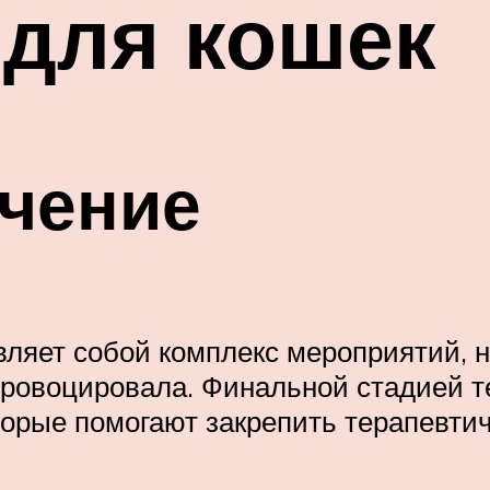
 для кошек
ечение
вляет собой комплекс мероприятий, 
провоцировала. Финальной стадией т
орые помогают закрепить терапевти