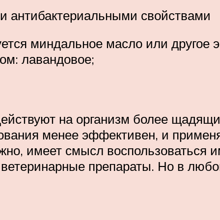
ми антибактериальными свойствами
ется миндальное масло или другое 
м: лавандовое;
действуют на организм более щадящ
зования менее эффективен, и применя
ожно, имеет смысл воспользоваться 
ь ветеринарные препараты. Но в люб