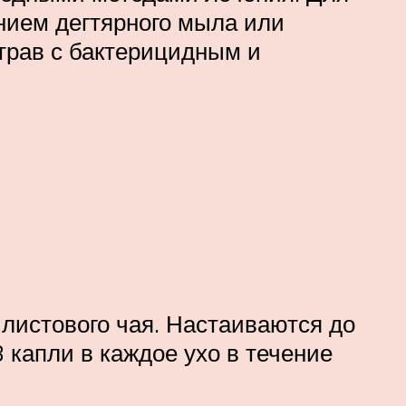
нием дегтярного мыла или
трав с бактерицидным и
 листового чая. Настаиваются до
 капли в каждое ухо в течение