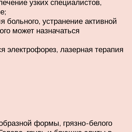
лечение узких специалистов,
е;
 больного, устранение активной
того может назначаться
я электрофорез, лазерная терапия
-образной формы, грязно-белого