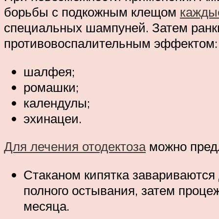
борьбы с подкожным клещом
каждые
специальных шампуней. Затем ранк
противовоспалительным эффектом:
шалфея;
ромашки;
календулы;
эхинацеи.
Для лечения отодектоза
можно пред
Стаканом кипятка завариваются 
полного остывания, затем проце
месяца.