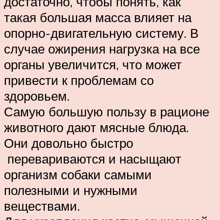
достаточно, чтобы понять, как
такая большая масса влияет на
опорно-двигательную систему. В
случае ожирения нагрузка на все
органы увеличится, что может
привести к проблемам со
здоровьем.
Самую большую пользу в рационе
животного дают мясные блюда.
Они довольно быстро
перевариваются и насыщают
организм собаки самыми
полезными и нужными
веществами.