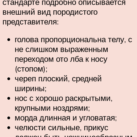
стандарте подробно описывается
внешний вид породистого
представителя:
голова пропорциональна телу, с
не слишком выраженным
переходом ото лба к носу
(стопом);
череп плоский, средней
ширины;
нос с хорошо раскрытыми,
крупными ноздрями;
морда длинная и угловатая;
челюсти сильные, прикус
должен быть ножницеобразным