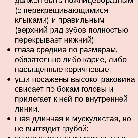
(с перекрещивающимися
клыками) и правильным
(верхний ряд зубов полностью
перекрывает нижний);
глаза средние по размерам,
обязательно либо карие, либо
насыщенные коричневые;
уши посажены высоко, раковина
свисает по бокам головы и
прилегает к ней по внутренней
линии;
шея длинная и мускулистая, но
не выглядит грубой;
спина широкая и прямая, но в