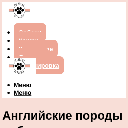
Собаки
Кошки
Кормление
Лечение
Дрессировка
Меню
Меню
Английские породы