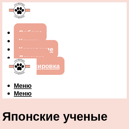
Собаки
Кошки
Кормление
Лечение
Дрессировка
Меню
Меню
Японские ученые