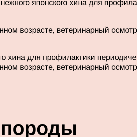
ы нежного японского хина для профил
нном возрасте, ветеринарный осмотр
го хина для профилактики периодиче
нном возрасте, ветеринарный осмотр
 породы