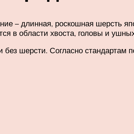
ние – длинная, роскошная шерсть япо
ся в области хвоста, головы и ушны
и без шерсти. Согласно стандартам 