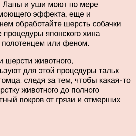
и. Лапы и уши моют по мере
 моющего эффекта, еще и
нем обработайте шерсть собачки
е процедуры японского хина
я полотенцем или феном.
и шерсти животного,
зуют для этой процедуры тальк
омца, следя за тем, чтобы какая-то
рстку животного до полного
ный покров от грязи и отмерших