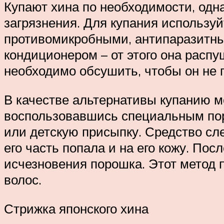
Купают хина по необходимости, одна
загрязнения. Для купания использ
противомикробными, антипаразитны
кондиционером – от этого она распу
необходимо обсушить, чтобы он не 
В качестве альтернативы купанию м
воспользовавшись специальным пор
или детскую присыпку. Средство сле
его часть попала и на его кожу. По
исчезновения порошка. Этот метод 
волос.
Стрижка японского хина