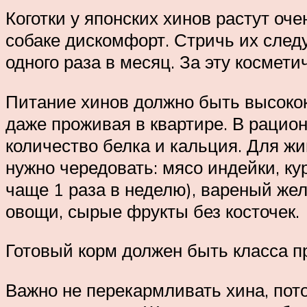
Коготки у японских хинов растут оч
собаке дискомфорт. Стричь их следу
одного раза в месяц. За эту космет
Питание хинов должно быть высокок
даже проживая в квартире. В рацио
количество белка и кальция. Для ж
нужно чередовать: мясо индейки, кур
чаще 1 раза в неделю), вареный жел
овощи, сырые фрукты без косточек.
Готовый корм должен быть класса п
Важно не перекармливать хина, пото