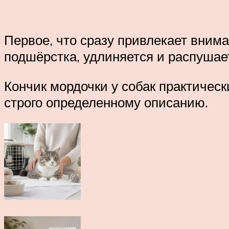
Первое, что сразу привлекает внима
подшёрстка, удлиняется и распушает
Кончик мордочки у собак практическ
строго определенному описанию.