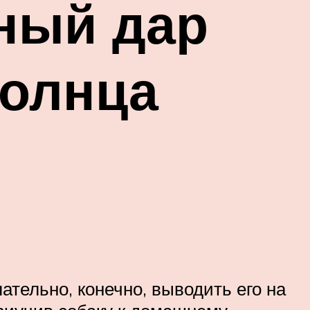
ный дар
солнца
тельно, конечно, выводить его на