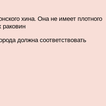
нского хина. Она не имеет плотного
х раковин
порода должна соответствовать