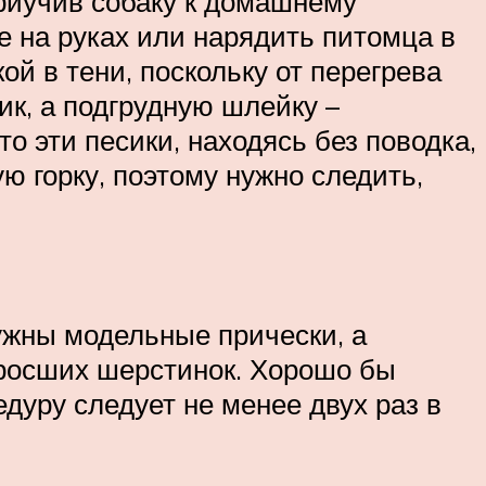
приучив собаку к домашнему
ее на руках или нарядить питомца в
й в тени, поскольку от перегрева
ик, а подгрудную шлейку –
то эти песики, находясь без поводка,
ю горку, поэтому нужно следить,
нужны модельные прически, а
тросших шерстинок. Хорошо бы
дуру следует не менее двух раз в