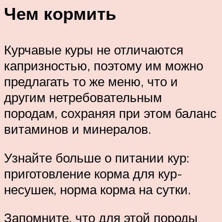
Чем кормить
Курчавые куры не отличаются
капризностью, поэтому им можно
предлагать то же меню, что и
другим нетребовательным
породам, сохраняя при этом баланс
витаминов и минералов.
Узнайте больше о питании кур:
приготовление корма для кур-
несушек, норма корма на сутки.
Запомните, что для этой породы