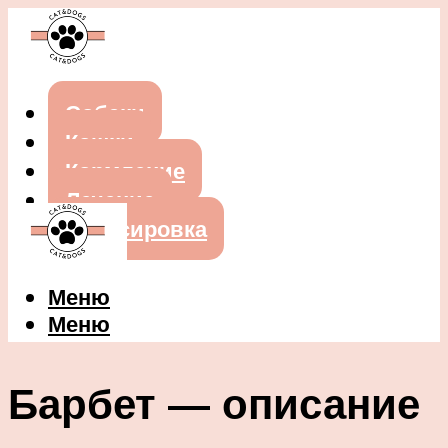
Собаки
Кошки
Кормление
Лечение
Дрессировка
Меню
Меню
Барбет — описание