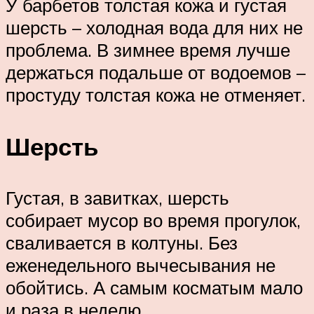
У барбетов толстая кожа и густая
шерсть – холодная вода для них не
проблема. В зимнее время лучше
держаться подальше от водоемов –
простуду толстая кожа не отменяет.
Шерсть
Густая, в завитках, шерсть
собирает мусор во время прогулок,
сваливается в колтуны. Без
еженедельного вычесывания не
обойтись. А самым косматым мало
и раза в неделю.