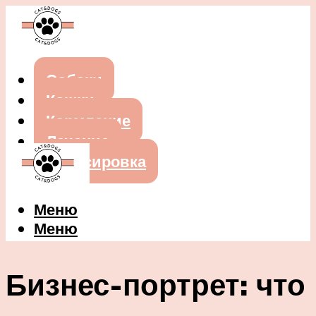
Собаки
Кошки
Кормление
Лечение
Дрессировка
Меню
Меню
Бизнес-портрет: что