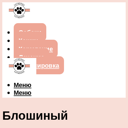
Собаки
Кошки
Кормление
Лечение
Дрессировка
Меню
Меню
Блошиный