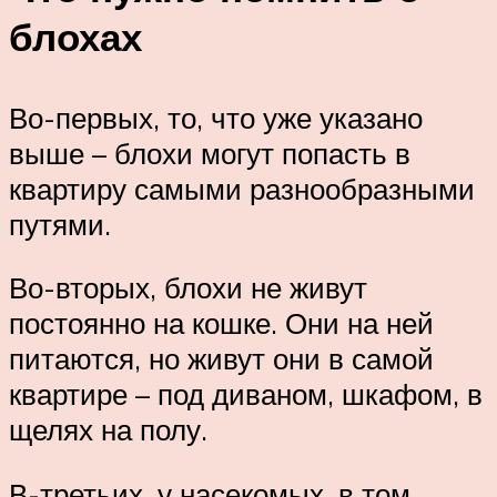
блохах
Во-первых, то, что уже указано
выше – блохи могут попасть в
квартиру самыми разнообразными
путями.
Во-вторых, блохи не живут
постоянно на кошке. Они на ней
питаются, но живут они в самой
квартире – под диваном, шкафом, в
щелях на полу.
В-третьих, у насекомых, в том