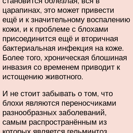
становится облезлая, вся в
царапинах, это может привести
ещё и к значительному воспалению
кожи, и к проблеме с блохами
присоединится ещё и вторичная
бактериальная инфекция на коже.
Более того, хроническая блошиная
инвазия со временем приводит к
истощению животного.
И не стоит забывать о том, что
блохи являются переносчиками
разнообразных заболеваний,
самым распространённым из
которых является гельминтоз