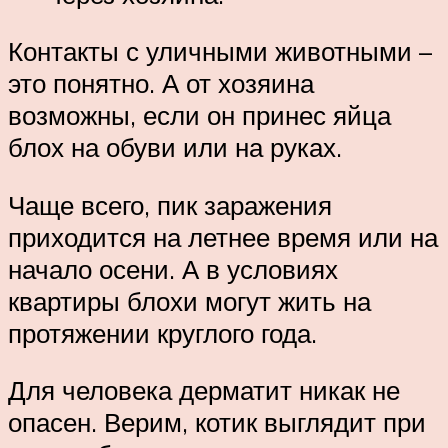
Контакты с уличными животными –
это понятно. А от хозяина
возможны, если он принес яйца
блох на обуви или на руках.
Чаще всего, пик заражения
приходится на летнее время или на
начало осени. А в условиях
квартиры блохи могут жить на
протяжении круглого года.
Для человека дерматит никак не
опасен. Верим, котик выглядит при