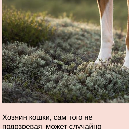
Хозяин кошки, сам того не
подозревая, может случайно