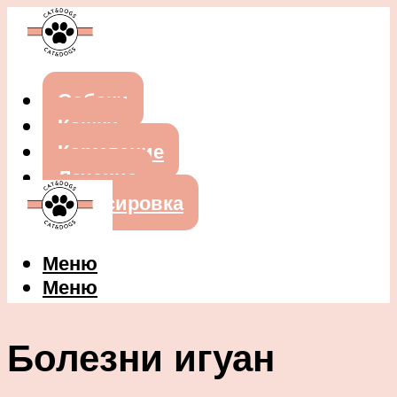
Собаки
Кошки
Кормление
Лечение
Дрессировка
Меню
Меню
Болезни игуан