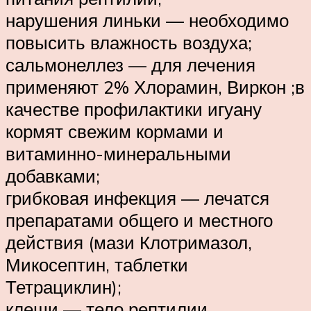
нарушения линьки — необходимо
повысить влажность воздуха;
сальмонеллез — для лечения
применяют 2% Хлорамин, Виркон ;в
качестве профилактики игуану
кормят свежим кормами и
витаминно-минеральными
добавками;
грибковая инфекция — лечатся
препаратами общего и местного
действия (мази Клотримазол,
Микосептин, таблетки
Тетрациклин);
клещи — тело рептилии