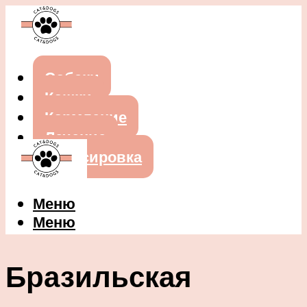
Собаки
Кошки
Кормление
Лечение
Дрессировка
Меню
Меню
Бразильская