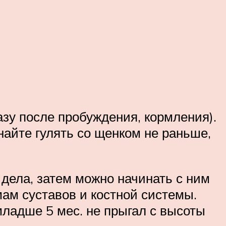
зу после пробуждения, кормления).
найте гулять со щенком не раньше,
 дела, затем можно начинать с ним
мам суставов и костной системы.
младше 5 мес. не прыгал с высоты