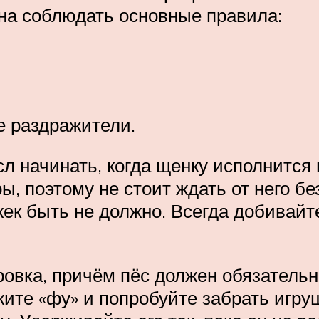
на соблюдать основные правила:
е раздражители.
начинать, когда щенку исполнится п
, поэтому не стоит ждать от него б
ек быть не должно. Всегда добивайте
овка, причём пёс должен обязательн
жите «фу» и попробуйте забрать игру