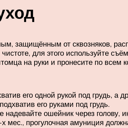
уход
ым, защищённым от сквозняков, расп
 чистоте, для этого используйте съё
томца на руки и пронесите по всем к
ватив его одной рукой под грудь, а д
одхватив его руками под грудь.
 не надевайте ошейник через голову, 
-х мес., прогулочная амуниция должн