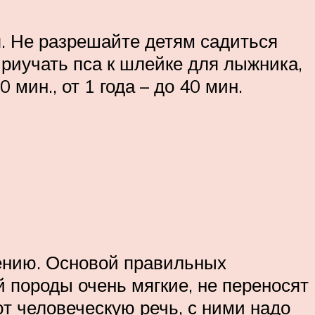
я. Не разрешайте детям садиться
Приучать пса к шлейке для лыжника,
 мин., от 1 года – до 40 мин.
ению. Основой правильных
 породы очень мягкие, не переносят
ют человеческую речь, с ними надо