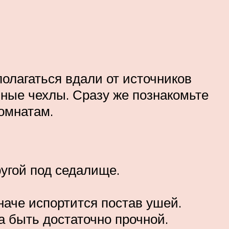
олагаться вдали от источников
мные чехлы. Сразу же познакомьте
омнатам.
ругой под седалище.
иначе испортится постав ушей.
а быть достаточно прочной.