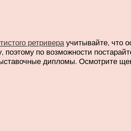
тистого ретривера
учитывайте, что о
у, поэтому по возможности постарайт
выставочные дипломы. Осмотрите щен