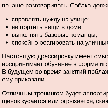
почаще разговаривать. Собака долж
справлять нужду на улице;
не портить вещи в доме;
выполнять базовые команды;
спокойно реагировать на уличны
Настоящую дрессировку имеет смысл 
воспринимает обучение в форме игры
В будущем во время занятий поблаж
ему приказали.
Отличным тренингом будет аппортир
щенок кусается или огрызается, ска