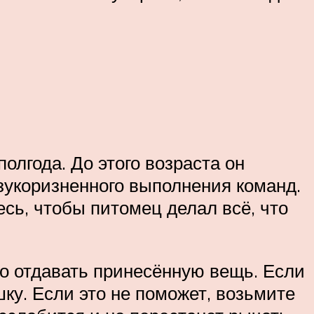
олгода. До этого возраста он
езукоризненного выполнения команд.
сь, чтобы питомец делал всё, что
о отдавать принесённую вещь. Если
шку. Если это не поможет, возьмите