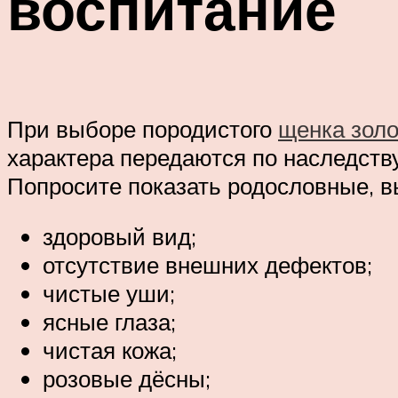
воспитание
При выборе породистого
щенка золо
характера передаются по наследств
Попросите показать родословные, 
здоровый вид;
отсутствие внешних дефектов;
чистые уши;
ясные глаза;
чистая кожа;
розовые дёсны;