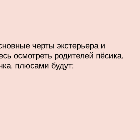
сновные черты экстерьера и
есь осмотреть родителей пёсика.
ка, плюсами будут: