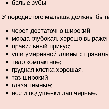
белые зубы.
У породистого малыша должны быть
череп достаточно широкий;
морда глубокая, хорошо выражен
правильный прикус;
уши умеренной длины с правиль
тело компактное;
грудная клетка хорошая;
таз широкий;
глаза тёмные;
нос и подушечки лап чёрные.