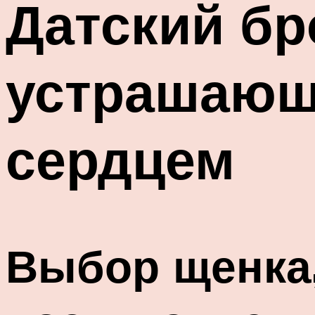
Датский бр
устрашающ
сердцем
Выбор щенка,