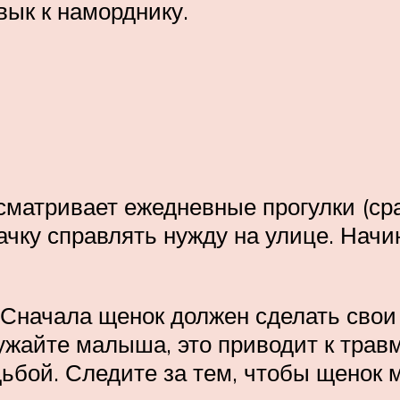
ык к наморднику.
сматривает ежедневные прогулки (сра
чку справлять нужду на улице. Начи
 Сначала щенок должен сделать свои
ружайте малыша, это приводит к трав
дьбой. Следите за тем, чтобы щенок 