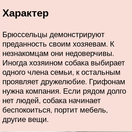
Характер
Брюссельцы демонстрируют
преданность своим хозяевам. К
незнакомцам они недоверчивы.
Иногда хозяином собака выбирает
одного члена семьи, к остальным
проявляет дружелюбие. Грифонам
нужна компания. Если рядом долго
нет людей, собака начинает
беспокоиться, портит мебель,
другие вещи.