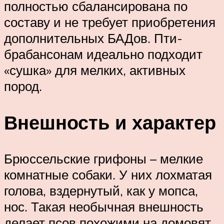
полностью сбалансирована по
составу и не требует приобретения
дополнительных БАДов. Пти-
брабансонам идеально подходит
«сушка» для мелких, активных
пород.
Внешность и характер
Брюссельские грифоны – мелкие
комнатные собаки. У них лохматая
голова, вздернутый, как у мопса,
нос. Такая необычная внешность
делает псов похожими на домовят.