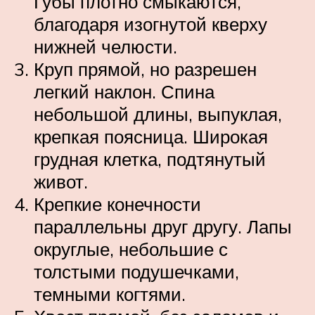
Губы плотно смыкаются,
благодаря изогнутой кверху
нижней челюсти.
Круп прямой, но разрешен
легкий наклон. Спина
небольшой длины, выпуклая,
крепкая поясница. Широкая
грудная клетка, подтянутый
живот.
Крепкие конечности
параллельны друг другу. Лапы
округлые, небольшие с
толстыми подушечками,
темными когтями.