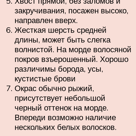
Хвост прямой, без заломов и
закручивания, посажен высоко,
направлен вверх.
Жесткая шерсть средней
длины, может быть слегка
волнистой. На морде волосяной
покров взъерошенный. Хорошо
различимы борода, усы,
кустистые брови
Окрас обычно рыжий,
присутствует небольшой
черный оттенок на морде.
Впереди возможно наличие
нескольких белых волосков.