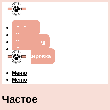
Собаки
Кошки
Кормление
Лечение
Дрессировка
Меню
Меню
Частое