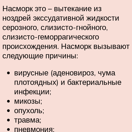
Насморк это – вытекание из
ноздрей экссудативной жидкости
серозного, слизисто-гнойного,
слизисто-геморрагического
происхождения. Насморк вызывают
следующие причины:
вирусные (аденовироз, чума
плотоядных) и бактериальные
инфекции;
микозы;
опухоль;
травма;
пневмония;