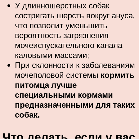
У длинношерстных собак
состригать шерсть вокруг ануса,
что позволит уменьшить
вероятность загрязнения
мочеиспускательного канала
каловыми массами;
При склонности к заболеваниям
мочеполовой системы
кормить
питомца лучше
специальными кормами
предназначенными для таких
собак.
Что делать, если у вас