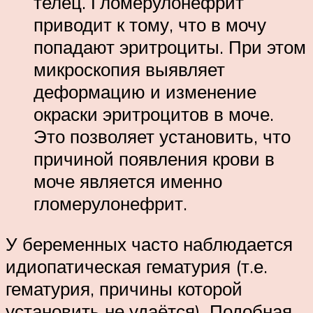
телец. Гломерулонефрит
приводит к тому, что в мочу
попадают эритроциты. При этом
микроскопия выявляет
деформацию и изменение
окраски эритроцитов в моче.
Это позволяет установить, что
причиной появления крови в
моче является именно
гломерулонефрит.
У беременных часто наблюдается
идиопатическая гематурия (т.е.
гематурия, причины которой
установить не удаётся). Подобная