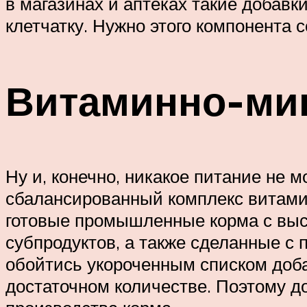
в магазинах и аптеках такие добав
клетчатку. Нужно этого компонента
Витаминно-ми
Ну и, конечно, никакое питание не 
сбалансированный комплекс витамин
готовые промышленные корма с высо
субпродуктов, а также сделанные с
обойтись укороченным списком доб
достаточном количестве. Поэтому д