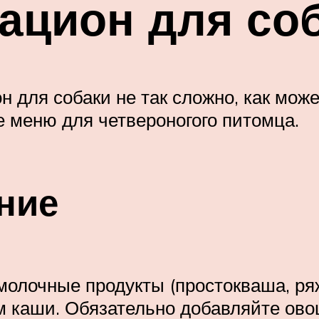
цион для соб
для собаки не так сложно, как може
 меню для четвероногого питомца.
ние
лочные продукты (простокваша, ряже
 каши. Обязательно добавляйте овощ