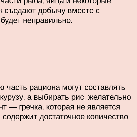
тчасти рыба, яйца и некоторые
ак съедают добычу вместе с
 будет неправильно.
ю часть рациона могут составлять
курузу, а выбирать рис, желательно
т — гречка, которая не является
о, содержит достаточное количество