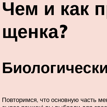
Чем и как 
щенка?
Биологическ
Повторимся, что основную часть мен