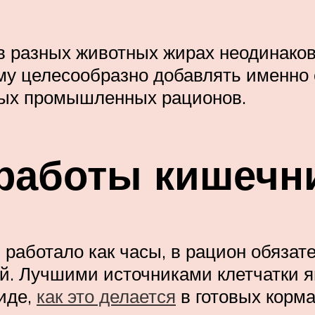
в разных животных жирах неодинаков
му целесообразно добавлять именно е
вых промышленных рационов.
 работы кишечн
работало как часы, в рацион обязате
й. Лучшими источниками клетчатки я
иде,
как это делается
в готовых корма