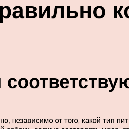
правильно 
и соответству
ю, независимо от того, какой тип пи