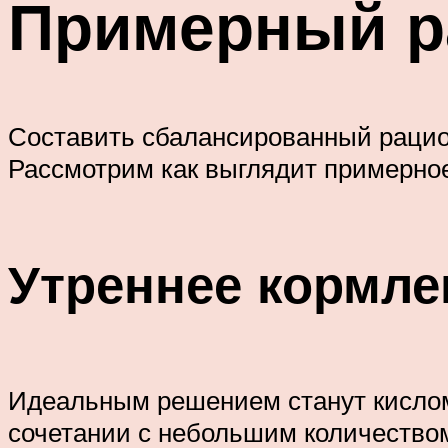
Примерный ра
Составить сбалансированный рацион 
Рассмотрим как выглядит примерное
Утреннее кормле
Идеальным решением станут кисломо
сочетании с небольшим количеством