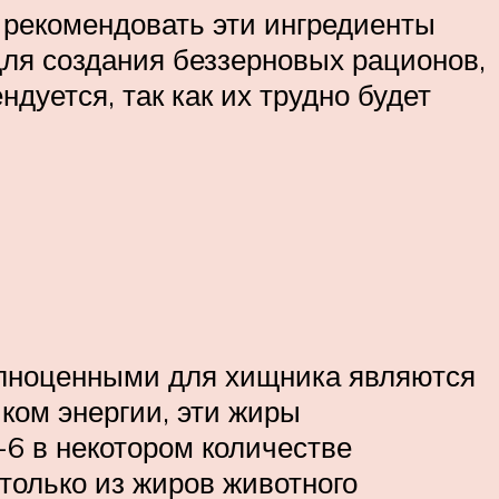
 рекомендовать эти ингредиенты
для создания беззерновых рационов,
дуется, так как их трудно будет
лноценными для хищника являются
ком энергии, эти жиры
6 в некотором количестве
только из жиров животного