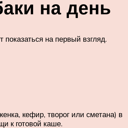
аки на день
т показаться на первый взгляд.
нка, кефир, творог или сметана) в
и к готовой каше.