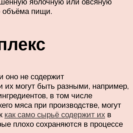
сушенную яблочную или овсяную
о объёма пищи.
плекс
и оно не содержит
 их могут быть разными, например,
нгредиентов, в том числе
его мяса при производстве, могут
ак
как само сырьё содержит их
в
рые плохо сохраняются в процессе