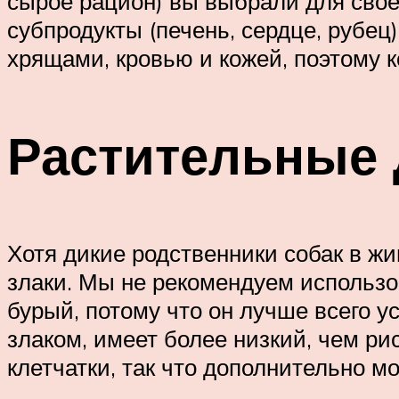
сырое рацион) вы выбрали для своей
субпродукты (печень, сердце, рубец
хрящами, кровью и кожей, поэтому 
Растительные 
Хотя дикие родственники собак в ж
злаки. Мы не рекомендуем использов
бурый, потому что он лучше всего у
злаком, имеет более низкий, чем рис
клетчатки, так что дополнительно м