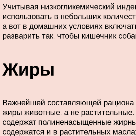
Учитывая низкогликемический индек
использовать в небольших количест
а вот в домашних условиях включать
разварить так, чтобы кишечник соб
Жиры
Важнейшей составляющей рациона 
жиры животные, а не растительные. 
содержат полиненасыщенные жирные
содержатся и в растительных маслах