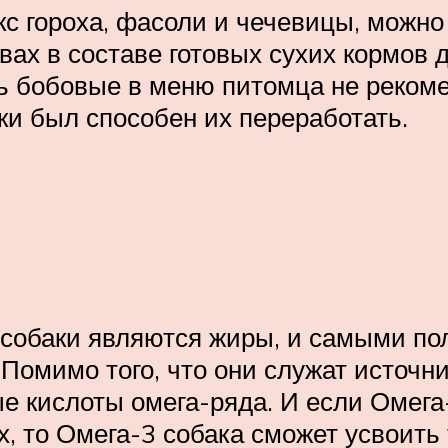
с гороха, фасоли и чечевицы, можно
вах в составе готовых сухих кормов 
 бобовые в меню питомца не рекомен
аки был способен их переработать.
собаки являются жиры, и самыми по
Помимо того, что они служат источни
 кислоты омега-ряда. И если Омега-
, то Омега-3 собака сможет усвоить 