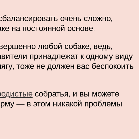
 сбалансировать очень сложно,
ке на постоянной основе.
вершенно любой собаке, ведь,
вители принадлежат к одному виду
ягу, тоже не должен вас беспокоить
ородистые
собратья, и вы можете
орму — в этом никакой проблемы