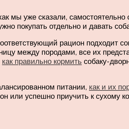
как мы уже сказали, самостоятельно
но покупать отдельно и давать соба
соответствующий рацион подходит со
ицу между породами, все их предста
,
как правильно кормить
собаку-дворн
балансированном питании,
как и их п
он или успешно приучить к сухому к