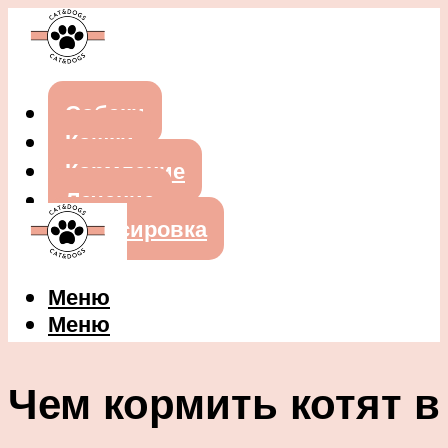
Собаки
Кошки
Кормление
Лечение
Дрессировка
Меню
Меню
Чем кормить котят в