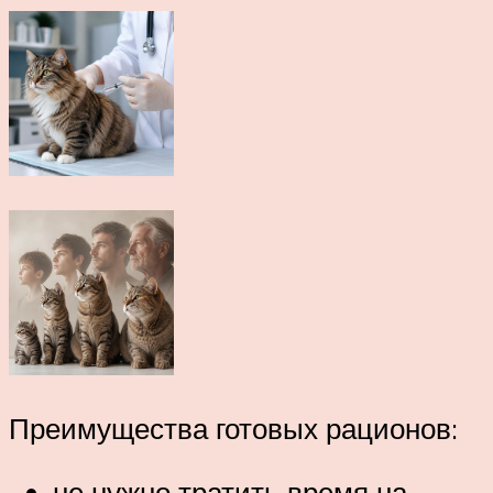
Преимущества готовых рационов:
не нужно тратить время на