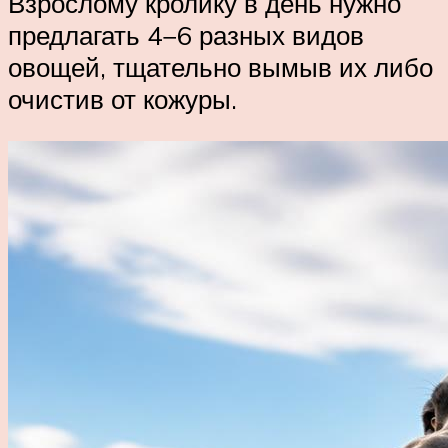
Взрослому кролику в день нужно
предлагать 4−6 разных видов
овощей, тщательно вымыв их либо
очистив от кожуры.