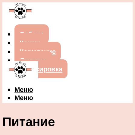
Собаки
Кошки
Кормление
Лечение
Дрессировка
Меню
Меню
Питание