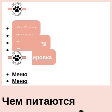
Собаки
Кошки
Кормление
Лечение
Дрессировка
Меню
Меню
Чем питаются