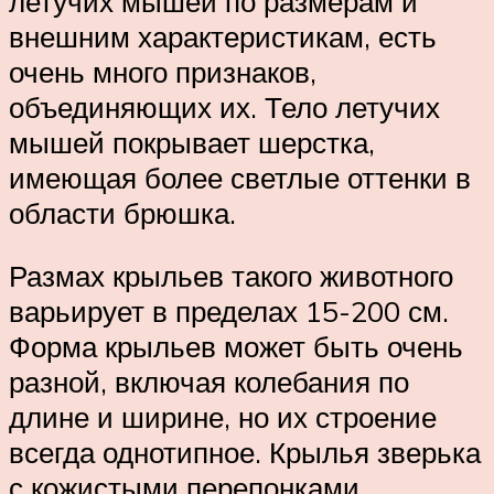
летучих мышей по размерам и
внешним характеристикам, есть
очень много признаков,
объединяющих их. Тело летучих
мышей покрывает шерстка,
имеющая более светлые оттенки в
области брюшка.
Размах крыльев такого животного
варьирует в пределах 15-200 см.
Форма крыльев может быть очень
разной, включая колебания по
длине и ширине, но их строение
всегда однотипное. Крылья зверька
с кожистыми перепонками