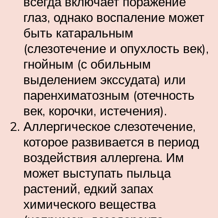
всегда включает поражение
глаз, однако воспаление может
быть катаральным
(слезотечение и опухлость век),
гнойным (с обильным
выделением экссудата) или
паренхиматозным (отечность
век, корочки, истечения).
Аллергическое слезотечение,
которое развивается в период
воздействия аллергена. Им
может выступать пыльца
растений, едкий запах
химического вещества