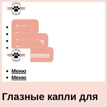
Собаки
Кошки
Кормление
Лечение
Дрессировка
Меню
Меню
Глазные капли для