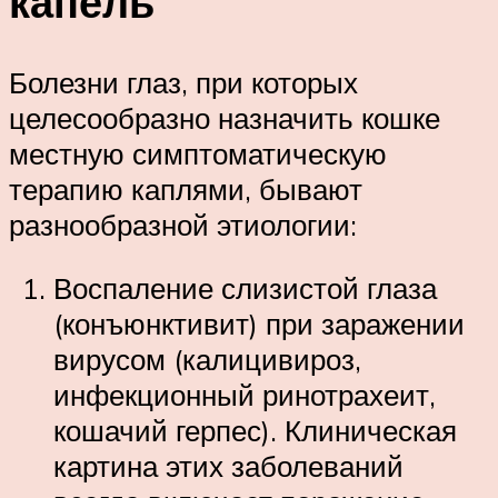
капель
Болезни глаз, при которых
целесообразно назначить кошке
местную симптоматическую
терапию каплями, бывают
разнообразной этиологии:
Воспаление слизистой глаза
(конъюнктивит) при заражении
вирусом (калицивироз,
инфекционный ринотрахеит,
кошачий герпес). Клиническая
картина этих заболеваний