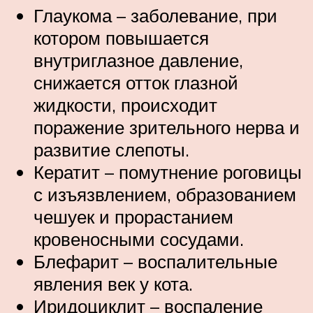
Глаукома – заболевание, при
котором повышается
внутриглазное давление,
снижается отток глазной
жидкости, происходит
поражение зрительного нерва и
развитие слепоты.
Кератит – помутнение роговицы
с изъязвлением, образованием
чешуек и прорастанием
кровеносными сосудами.
Блефарит – воспалительные
явления век у кота.
Иридоциклит – воспаление