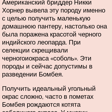
Американский бриддер Никки
Хорнер вывела эту породу именно
с целью получить маленькую
домашнюю пантеру, настолько она
была поражена красотой черного
индийского леопарда. При
селекции скрещивали
черногоиокраса «соболь». Эти
породы и сейчас допустимы в
разведении Бомбея.
Получить идеальный угольный
окрас сложно, часто в пометах
Бомбея рождаются котята