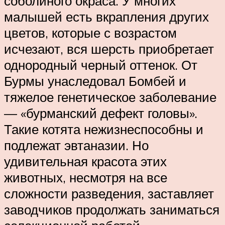
соболиного окраса. У многих
малышей есть вкрапления других
цветов, которые с возрастом
исчезают, вся шерсть приобретает
однородный черный оттенок. От
Бурмы унаследовал Бомбей и
тяжелое генетическое заболевание
— «бурманский дефект головы».
Такие котята нежизнеспособны и
подлежат эвтаназии. Но
удивительная красота этих
животных, несмотря на все
сложности разведения, заставляет
заводчиков продолжать заниматься