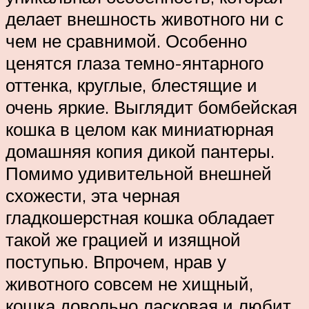
делает внешность животного ни с
чем не сравнимой. Особенно
ценятся глаза темно-янтарного
оттенка, круглые, блестящие и
очень яркие. Выглядит бомбейская
кошка в целом как миниатюрная
домашняя копия дикой пантеры.
Помимо удивительной внешней
схожести, эта черная
гладкошерстная кошка обладает
такой же грацией и изящной
поступью. Впрочем, нрав у
животного совсем не хищный,
кошка довольно ласковая и любит