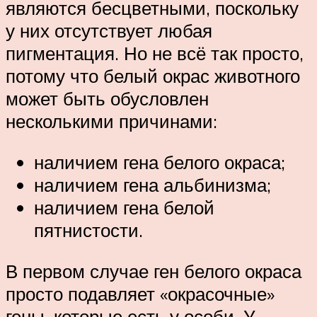
являются бесцветными, поскольку
у них отсутствует любая
пигментация. Но не всё так просто,
потому что белый окрас животного
может быть обусловлен
несколькими причинами:
наличием гена белого окраса;
наличием гена альбинизма;
наличием гена белой
пятнистости.
В первом случае ген белого окраса
просто подавляет «окрасочные»
гены, которые есть у особи. У