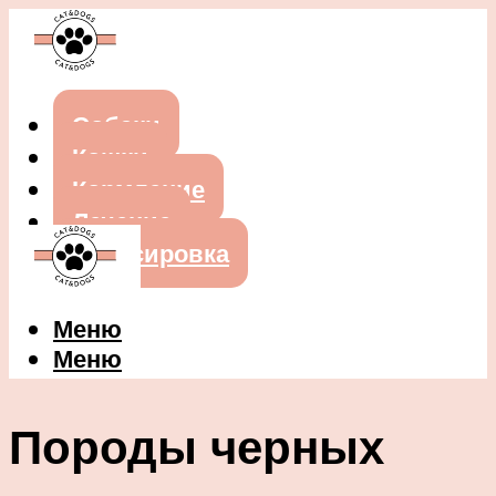
Собаки
Кошки
Кормление
Лечение
Дрессировка
Меню
Меню
Породы черных