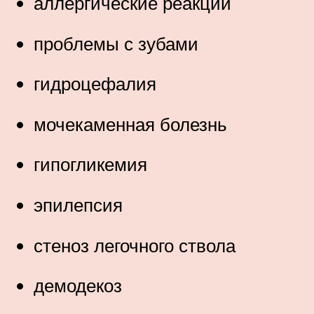
аллергические реакции
проблемы с зубами
гидроцефалия
мочекаменная болезнь
гипогликемия
эпилепсия
стеноз легочного ствола
демодекоз