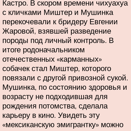
Кастро. В скором времени чихуахуа
с кличками Миштер и Мушинка
перекочевали к бридеру Евгении
Жаровой, взявшей разведение
породы под личный контроль. В
итоге родоначальником
отечественных «карманных»
собачек стал Миштер, которого
повязали с другой привозной сукой.
Мушинка, по состоянию здоровья и
возрасту не подходившая для
рождения потомства, сделала
карьеру в кино. Увидеть эту
«мексиканскую эмигрантку» можно