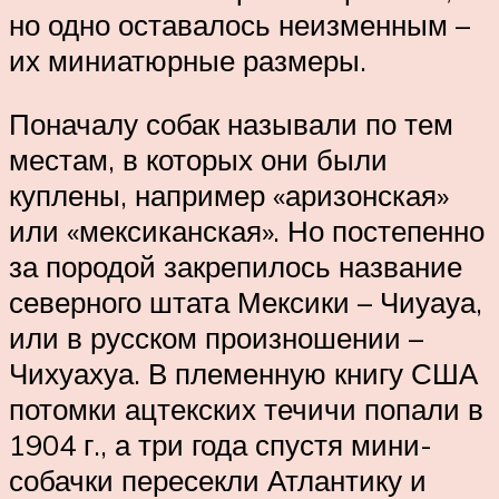
но одно оставалось неизменным –
их миниатюрные размеры.
Поначалу собак называли по тем
местам, в которых они были
куплены, например «аризонская»
или «мексиканская». Но постепенно
за породой закрепилось название
северного штата Мексики – Чиуауа,
или в русском произношении –
Чихуахуа. В племенную книгу США
потомки ацтекских течичи попали в
1904 г., а три года спустя мини-
собачки пересекли Атлантику и