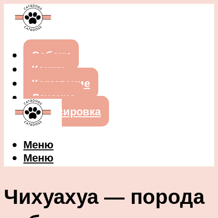
Собаки
Кошки
Кормление
Лечение
Дрессировка
Меню
Меню
Чихуахуа — порода