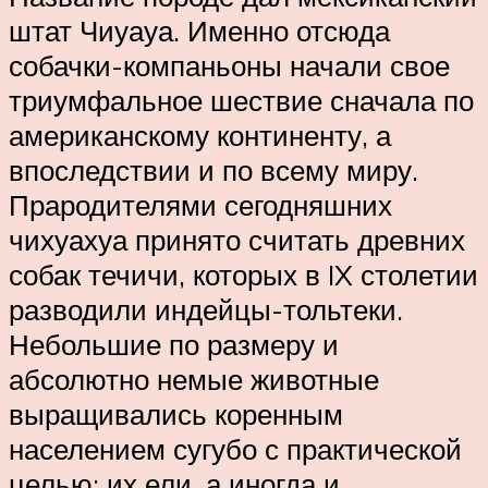
штат Чиуауа. Именно отсюда
собачки-компаньоны начали свое
триумфальное шествие сначала по
американскому континенту, а
впоследствии и по всему миру.
Прародителями сегодняшних
чихуахуа принято считать древних
собак течичи, которых в IX столетии
разводили индейцы-тольтеки.
Небольшие по размеру и
абсолютно немые животные
выращивались коренным
населением сугубо с практической
целью: их ели, а иногда и