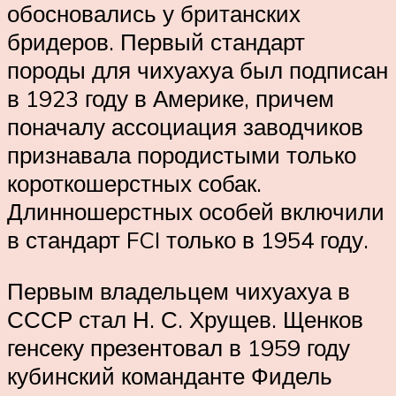
обосновались у британских
бридеров. Первый стандарт
породы для чихуахуа был подписан
в 1923 году в Америке, причем
поначалу ассоциация заводчиков
признавала породистыми только
короткошерстных собак.
Длинношерстных особей включили
в стандарт FCI только в 1954 году.
Первым владельцем чихуахуа в
СССР стал Н. С. Хрущев. Щенков
генсеку презентовал в 1959 году
кубинский команданте Фидель