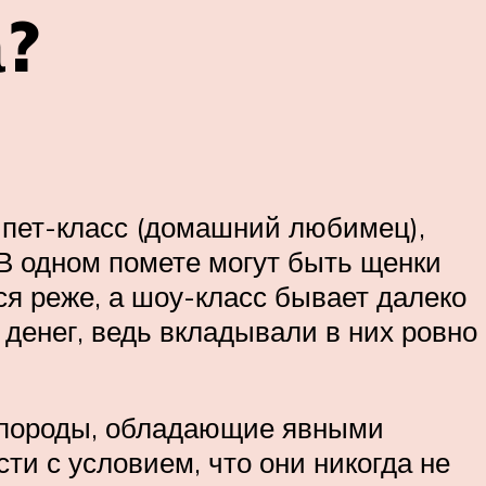
а?
— пет-класс (домашний любимец),
. В одном помете могут быть щенки
тся реже, а шоу-класс бывает далеко
 денег, ведь вкладывали в них ровно
й породы, обладающие явными
и с условием, что они никогда не