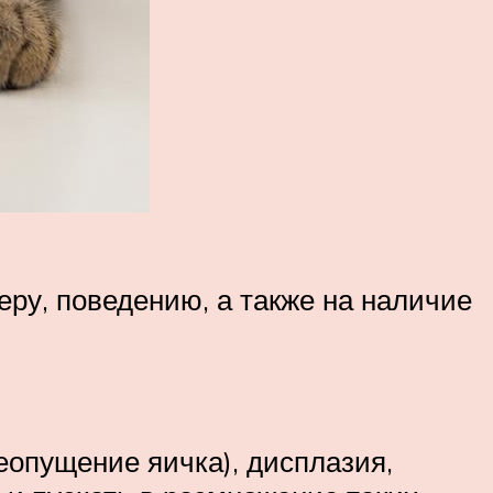
еру, поведению, а также на наличие
еопущение яичка), дисплазия,