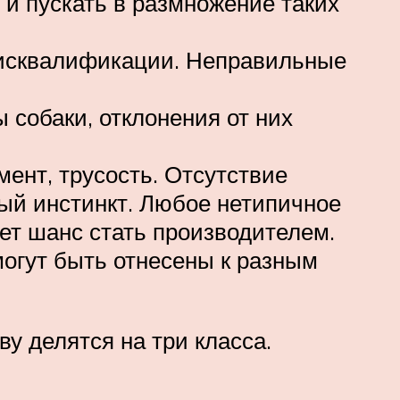
 и пускать в размножение таких
дисквалификации. Неправильные
 собаки, отклонения от них
ент, трусость. Отсутствие
ный инстинкт. Любое нетипичное
ет шанс стать производителем.
огут быть отнесены к разным
у делятся на три класса.