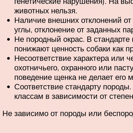
генетические нарушения). На вы
животных нельзя.
Наличие внешних отклонений от
углы, отклонение от заданных па
Не породный окрас. В стандарте
понижают ценность собаки как п
Несоответствие характера или ч
охотничьего, охранного или пас
поведение щенка не делает его 
Соответствие стандарту породы.
классам в зависимости от степен
Не зависимо от породы или беспород