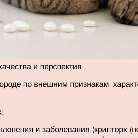
качества и перспектив
ороде по внешним признакам, характ
:
клонения и заболевания (крипторх (н