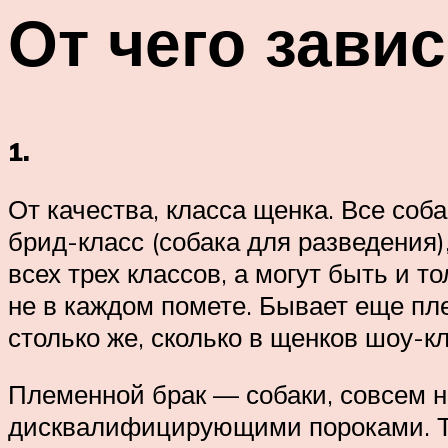
От чего зави
1.
От качества, класса щенка. Все соб
брид-класс (собака для разведения)
всех трех классов, а могут быть и т
не в каждом помете. Бывает еще пле
столько же, сколько в щенков шоу-кл
Племенной брак — собаки, совсем 
дисквалифицирующими пороками. Так