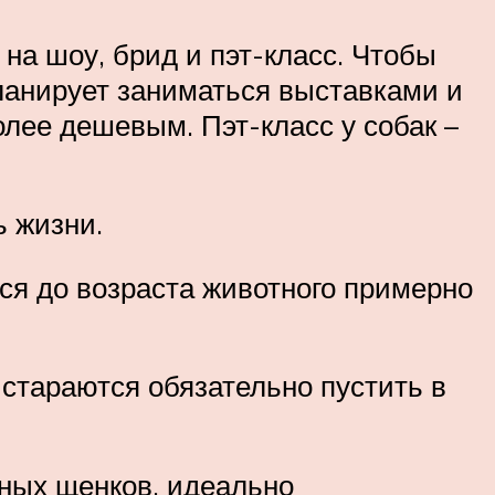
на шоу, брид и пэт-класс. Чтобы
планирует заниматься выставками и
олее дешевым. Пэт-класс у собак –
ь жизни.
ся до возраста животного примерно
стараются обязательно пустить в
нных щенков, идеально