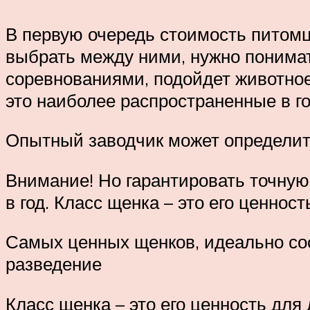
В первую очередь стоимость питомца
выбрать между ними, нужно понимать
соревнованиями, подойдет животное 
это наиболее распространенные в го
Опытный заводчик может определить
Внимание! Но гарантировать точную
в год. Класс щенка – это его ценно
Самых ценных щенков, идеально соо
разведение
Класс щенка – это его ценность дл