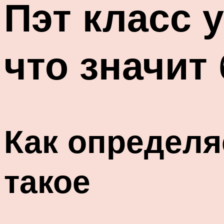
Пэт класс у
что значит
Как определяе
такое