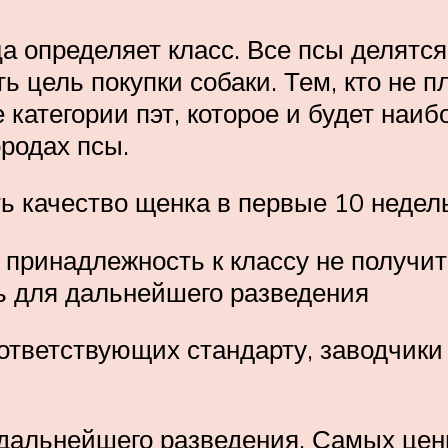
 определяет класс. Все псы делятся 
 цель покупки собаки. Тем, кто не 
категории пэт, которое и будет наиб
родах псы.
 качество щенка в первые 10 недел
 принадлежность к классу не получит
сть для дальнейшего разведения
тветствующих стандарту, заводчики 
я дальнейшего разведения. Самых це