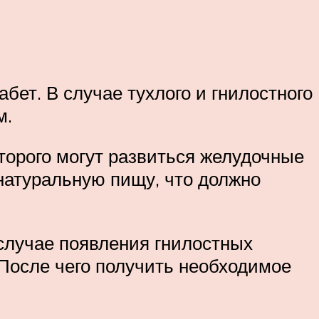
бет. В случае тухлого и гнилостного
м.
торого могут развиться желудочные
натуральную пищу, что должно
 случае появления гнилостных
 После чего получить необходимое