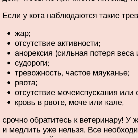
Если у кота наблюдаются такие тре
жар;
отсутствие активности;
анорексия (сильная потеря веса и
судороги;
тревожность, частое мяуканье;
рвота;
отсутствие мочеиспускания или 
кровь в рвоте, моче или кале,
срочно обратитесь к ветеринару! У 
и медлить уже нельзя. Все необхо