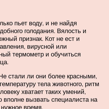
ько пьет воду, и не найдя
добного голодания. Вялость и
жный признак. Кот не ест и
равления, вирусной или
ный термометр и обучиться
мца.
 Не стали ли они более красными,
емпературу тела животного, ритм
ловеку хватает таких умений,
о вполне вызвать специалиста на
 нужное время.