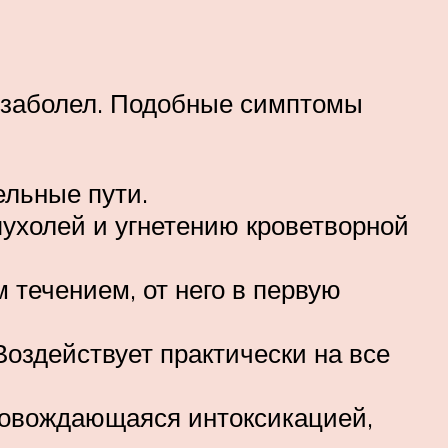
он заболел. Подобные симптомы
льные пути.
ухолей и угнетению кроветворной
 течением, от него в первую
Воздействует практически на все
ровождающаяся интоксикацией,