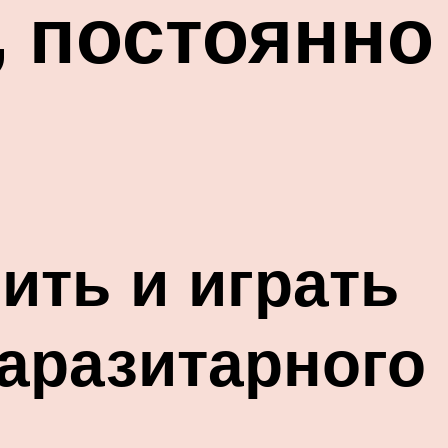
, постоянно
ить и играть
аразитарного