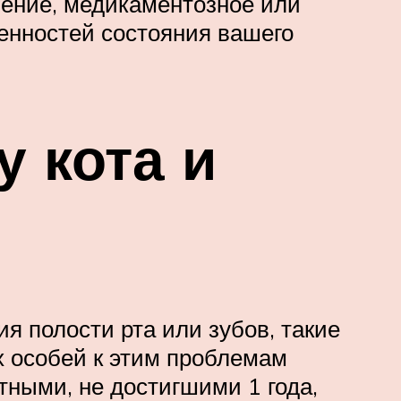
чение, медикаментозное или
бенностей состояния вашего
у кота и
я полости рта или зубов, такие
х особей к этим проблемам
тными, не достигшими 1 года,