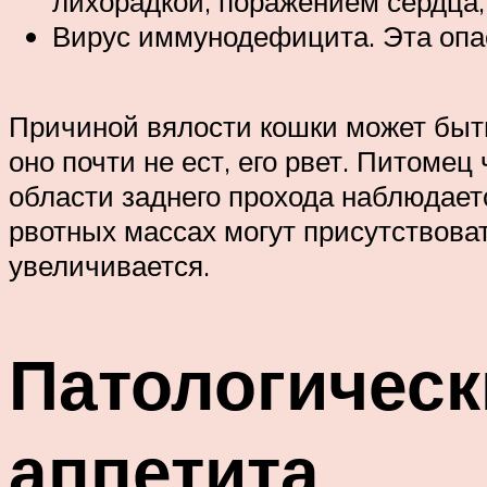
лихорадкой, поражением сердца,
Вирус иммунодефицита. Эта опа
Причиной вялости кошки может быть
оно почти не ест, его рвет. Питомец
области заднего прохода наблюдаетс
рвотных массах могут присутствова
увеличивается.
Патологическ
аппетита