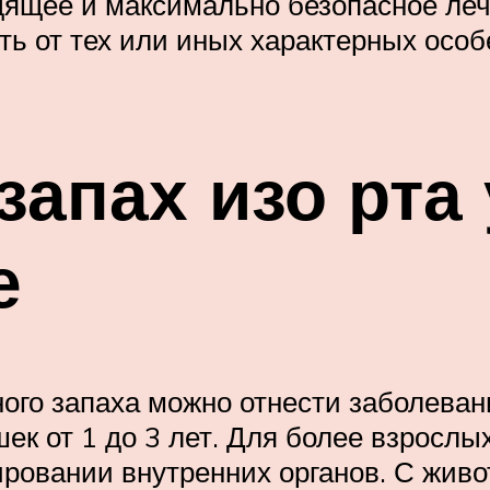
одящее и максимально безопасное ле
ть от тех или иных характерных осо
запах изо рта 
е
го запаха можно отнести заболевани
ек от 1 до 3 лет. Для более взрослы
ровании внутренних органов. С живо