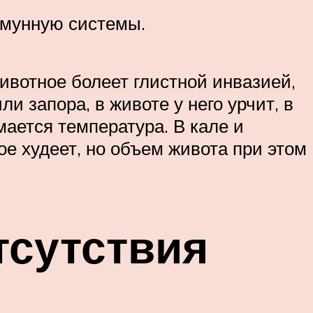
ммунную системы.
ивотное болеет глистной инвазией,
ли запора, в животе у него урчит, в
мается температура. В кале и
е худеет, но объем живота при этом
тсутствия