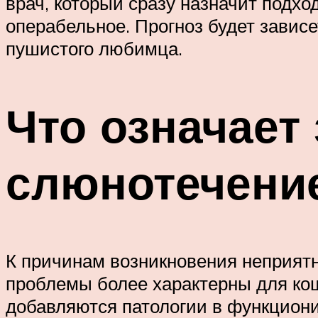
врач, который сразу назначит подх
операбельное. Прогноз будет зависе
пушистого любимца.
Что означает 
слюнотечени
К причинам возникновения неприятно
проблемы более характерны для кош
добавляются патологии в функциони