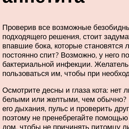
Проверив все возможные безобидные 
подходящего решения, стоит задума
впавшие бока, которые становятся л
постоянно спит? Возможно, у него 
бактериальной инфекции. Желатель
пользоваться им, чтобы при необх
Осмотрите десны и глаза кота: нет 
белыми или желтыми, чем обычно? Н
его дыхания, пульс и проверить дру
поэтому не пренебрегайте помощью 
дом, чтобы не причинять питомцу л