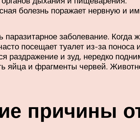
 органов дыхания и пищеварения.
сная болезнь поражает нервную и и
 паразитарное заболевание. Когда ж
 часто посещает туалет из-за поноса и
я раздражение и зуд, нередко подни
ть яйца и фрагменты червей. Животно
ие причины о