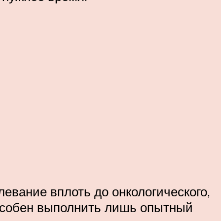
левание вплоть до онкологического,
пособен выполнить лишь опытный