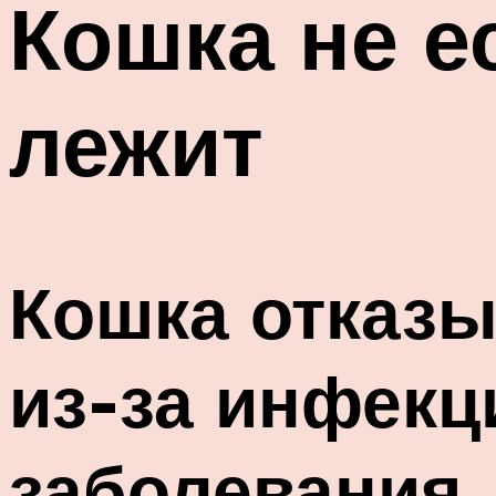
Кошка не е
лежит
Кошка отказы
из-за инфекц
заболевания