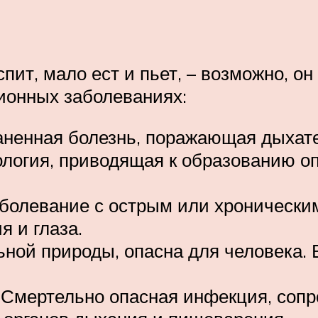
спит, мало ест и пьет, – возможно, 
ионных заболеваниях:
аненная болезнь, поражающая дыхате
логия, приводящая к образованию оп
болевание с острым или хроническим
 и глаза.
ной природы, опасна для человека. 
. Смертельно опасная инфекция, соп