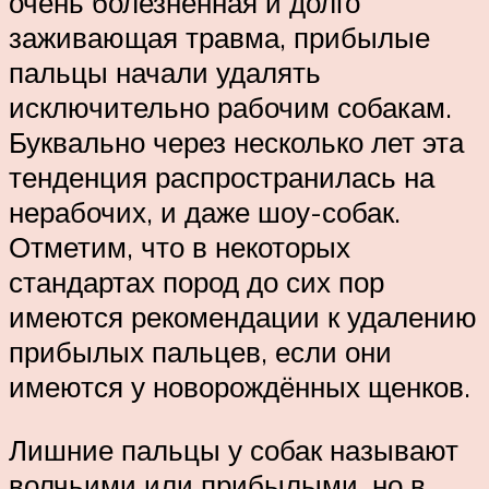
очень болезненная и долго
заживающая травма, прибылые
пальцы начали удалять
исключительно рабочим собакам.
Буквально через несколько лет эта
тенденция распространилась на
нерабочих, и даже шоу-собак.
Отметим, что в некоторых
стандартах пород до сих пор
имеются рекомендации к удалению
прибылых пальцев, если они
имеются у новорождённых щенков.
Лишние пальцы у собак называют
волчьими или прибылыми, но в