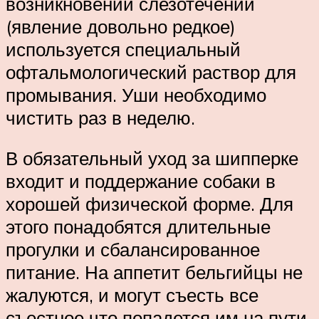
возникновении слезотечений
(явление довольно редкое)
используется специальный
офтальмологический раствор для
промывания. Уши необходимо
чистить раз в неделю.
В обязательный уход за шипперке
входит и поддержание собаки в
хорошей физической форме. Для
этого понадобятся длительные
прогулки и сбалансированное
питание. На аппетит бельгийцы не
жалуются, и могут съесть все
съестное что попадется им на пути.