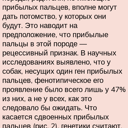
прибылых пальцев, вполне могут
дать потомство, у которых они
будут. Это наводит на
предположение, что прибылые
пальцы в этой породе —
рецессивный признак. В научных
исследованиях выявлено, что у
собак, несущих один ген прибылых
пальцев, фенотипическое его
проявление было всего лишь у 47%
из них, а не у всех, как это
следовало бы ожидать. Что
касается сдвоенных прибылых
пальцев (рис. 2), генетики считают,