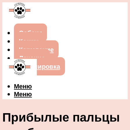
Собаки
Кошки
Кормление
Лечение
Дрессировка
Меню
Меню
Прибылые пальцы