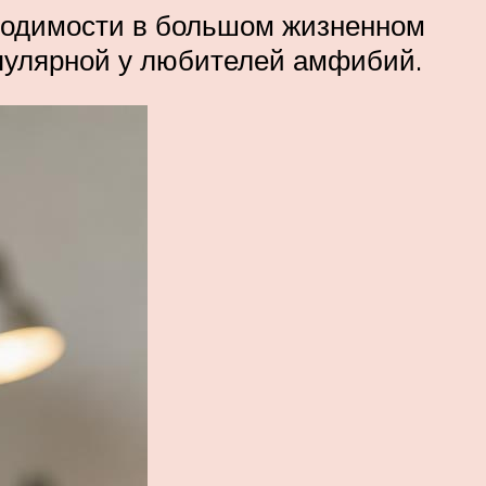
бходимости в большом жизненном
опулярной у любителей амфибий.