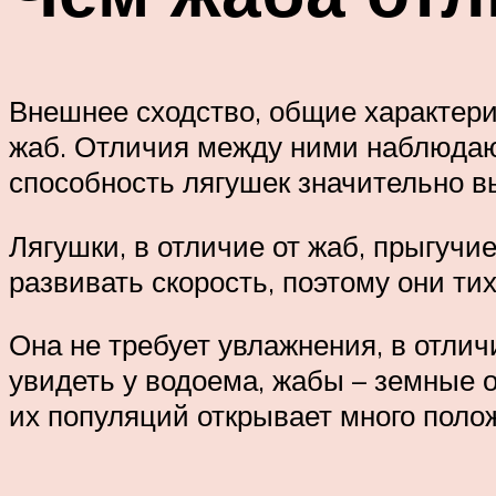
Внешнее сходство, общие характери
жаб. Отличия между ними наблюдают
способность лягушек значительно в
Лягушки, в отличие от жаб, прыгучи
развивать скорость, поэтому они ти
Она не требует увлажнения, в отлич
увидеть у водоема, жабы – земные 
их популяций открывает много пол