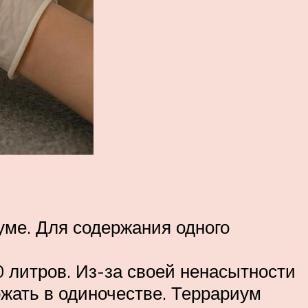
уме. Для содержания одного
 литров. Из-за своей ненасытности
ржать в одиночестве. Террариум