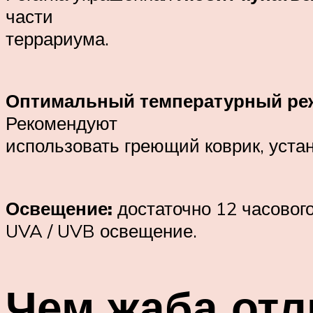
части
террариума.
Оптимальный температурный ре
Рекомендуют
использовать греющий коврик, уста
Освещение:
достаточно 12 часовог
UVA / UVB освещение.
Чем жаба отл