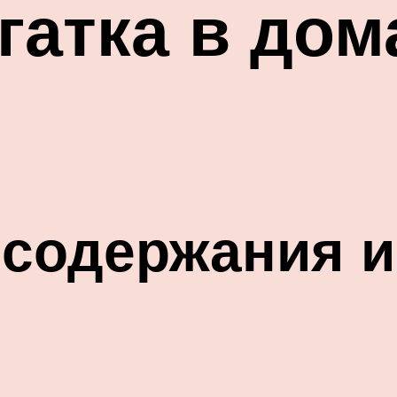
гатка в до
 содержания и