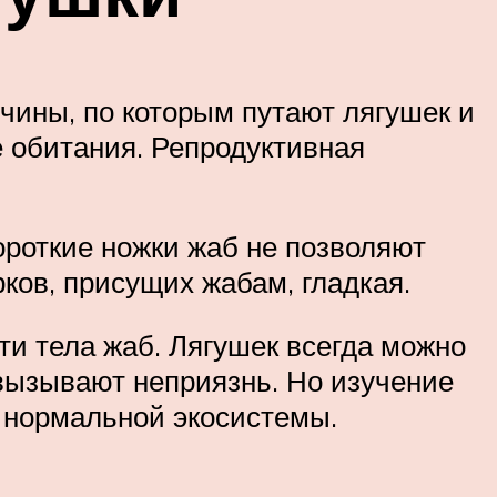
чины, по которым путают лягушек и
е обитания. Репродуктивная
ороткие ножки жаб не позволяют
рков, присущих жабам, гладкая.
ти тела жаб. Лягушек всегда можно
 вызывают неприязнь. Но изучение
 нормальной экосистемы.