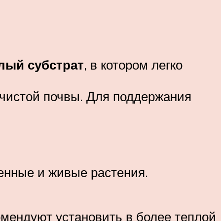
лый субстрат
, в котором легко
 чистой почвы. Для поддержания
венные и живые растения.
омендуют установить в более теплой