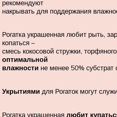
рекомендуют
накрывать для поддержания влажно
Рогатка украшенная любит рыть, за
копаться –
смесь кокосовой стружки, торфяног
оптимальной
влажности
не менее 50% субстрат 
Укрытиями
для Рогаток могут служ
Рогатка украшенная
любит купатьс