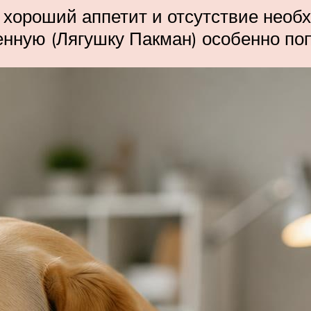
 хороший аппетит и отсутствие нео
енную (Лягушку Пакман) особенно п