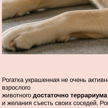
Рогатка украшенная не очень актив
взрослого
животного
достаточно террариума
и желания съесть своих соседей, Р