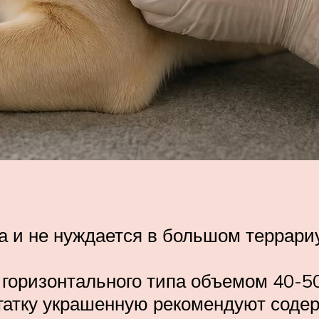
на и не нуждается в большом террари
горизонтального типа объемом 40-50
огатку украшенную рекомендуют соде