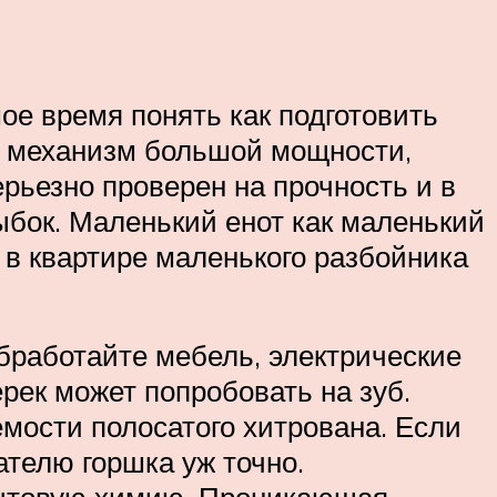
мое время понять как подготовить
й механизм большой мощности,
ерьезно проверен на прочность и в
ыбок. Маленький енот как маленький
я в квартире маленького разбойника
бработайте мебель, электрические
рек может попробовать на зуб.
мости полосатого хитрована. Если
ателю горшка уж точно.