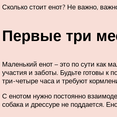
Сколько стоит енот? Не важно, важно
Первые три ме
Маленький енот – это по сути как м
участия и заботы. Будьте готовы к
три-четыре часа и требуют кормлен
С енотом нужно постоянно взаимодей
собака и дрессуре не поддается. Ен