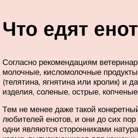
Что едят ено
Согласно рекомендациям ветеринаро
молочные, кисломолочные продукты, 
(телятина, ягнятина или кролик) и
изделия, соленые, острые, копченые
Тем не менее даже такой конкретны
любителей енотов, и они до сих пор
одни являются сторонниками натура