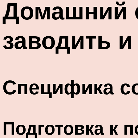
Домашний е
заводить и
Специфика с
Подготовка к 