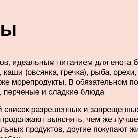
ты
в, идеальным питанием для енота бу
каши (овсянка, гречка), рыба, орехи
 даже морепродукты. В обязательном 
, перченые и сладкие блюда.
й список разрешенных и запрещенных
 продолжают выяснять, чем же лучше 
льных продуктов, другие покупают 