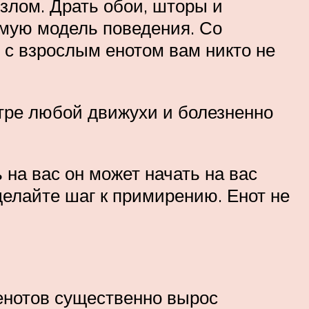
злом. Драть обои, шторы и
емую модель поведения. Со
 с взрослым енотом вам никто не
нтре любой движухи и болезненно
на вас он может начать на вас
 делайте шаг к примирению. Енот не
енотов существенно вырос