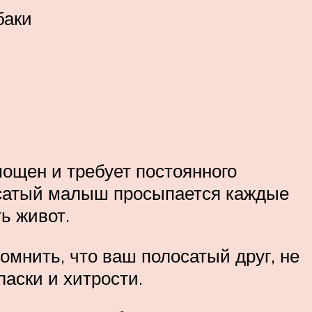
баки
мощен и требует постоянного
лосатый малыш просыпается каждые
ь живот.
омнить, что ваш полосатый друг, не
аски и хитрости.