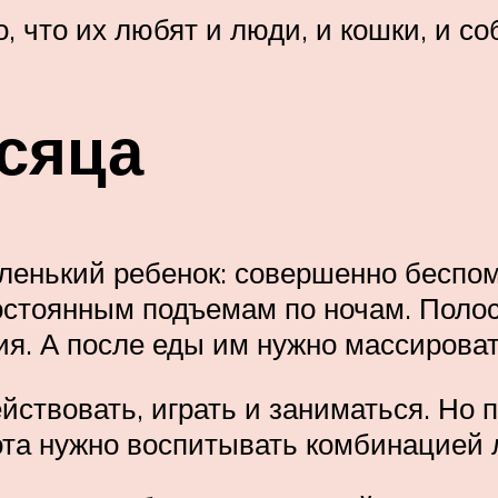
, что их любят и люди, и кошки, и со
сяца
аленький ребенок: совершенно беспо
 постоянным подъемам по ночам. По
ия. А после еды им нужно массироват
ствовать, играть и заниматься. Но п
ота нужно воспитывать комбинацией л