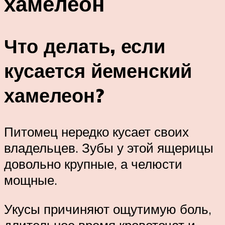
хамелеон
Что делать, если
кусается йеменский
хамелеон?
Питомец нередко кусает своих
владельцев. Зубы у этой ящерицы
довольно крупные, а челюсти
мощные.
Укусы причиняют ощутимую боль,
длительное время кровоточат и