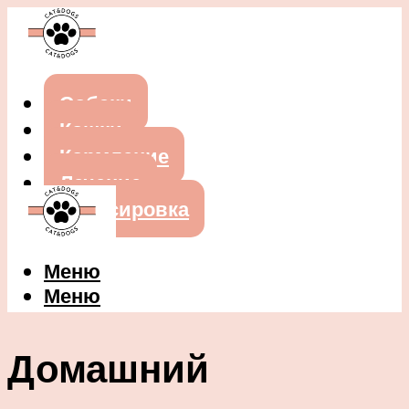
Собаки
Кошки
Кормление
Лечение
Дрессировка
Меню
Меню
Домашний