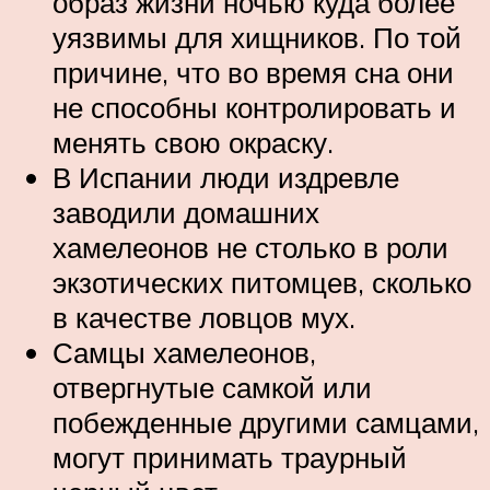
образ жизни ночью куда более
уязвимы для хищников. По той
причине, что во время сна они
не способны контролировать и
менять свою окраску.
В Испании люди издревле
заводили домашних
хамелеонов не столько в роли
экзотических питомцев, сколько
в качестве ловцов мух.
Самцы хамелеонов,
отвергнутые самкой или
побежденные другими самцами,
могут принимать траурный