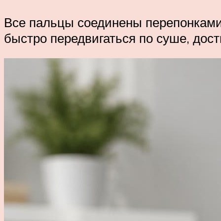
Все пальцы соединены перепонками
быстро передвигаться по суше, дости