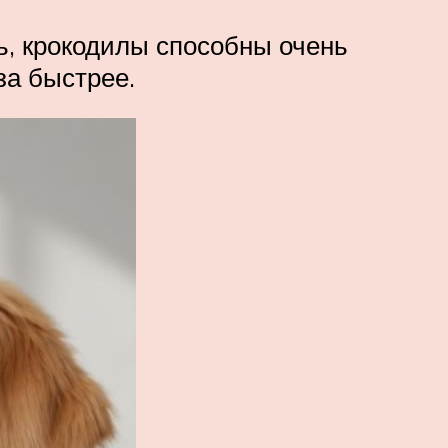
, крокодилы способны очень
за быстрее.