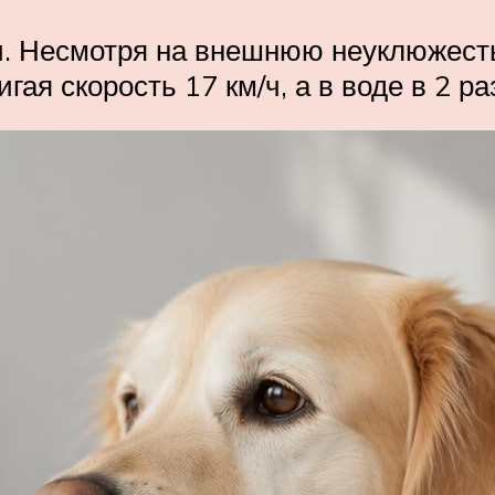
. Несмотря на внешнюю неуклюжесть
гая скорость 17 км/ч, а в воде в 2 ра