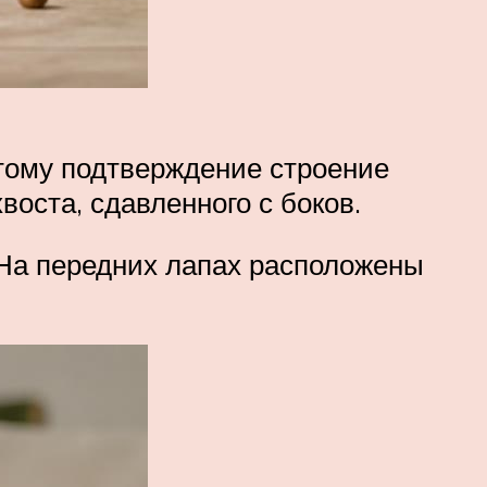
Этому подтверждение строение
воста, сдавленного с боков.
. На передних лапах расположены