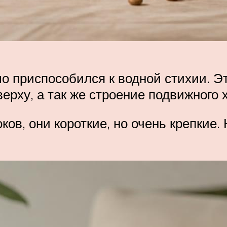
о приспособился к водной стихии. 
рху, а так же строение подвижного х
ков, они короткие, но очень крепкие