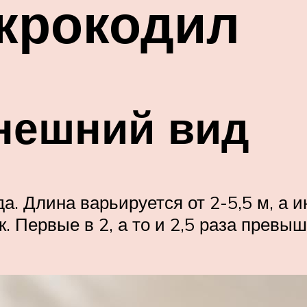
крокодил
нешний вид
. Длина варьируется от 2-5,5 м, а и
. Первые в 2, а то и 2,5 раза превы