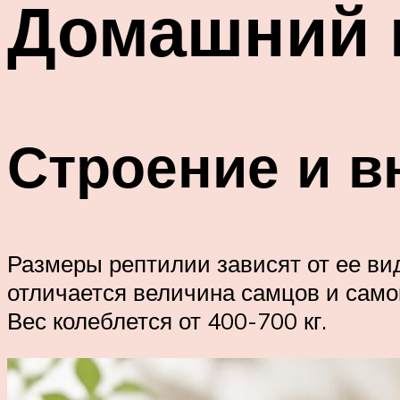
Домашний 
Строение и в
Размеры рептилии зависят от ее вида
отличается величина самцов и самок
Вес колеблется от 400-700 кг.