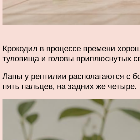
Крокодил в процессе времени хорош
туловища и головы приплюснутых све
Лапы у рептилии располагаются с бо
пять пальцев, на задних же четыре.