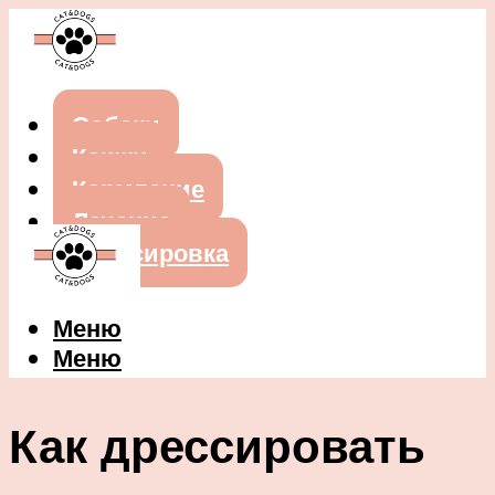
Собаки
Кошки
Кормление
Лечение
Дрессировка
Меню
Меню
Как дрессировать