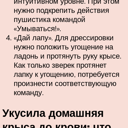
интуитивном уровне. При этом
нужно подкрепить действия
пушистика командой
«Умываться!».
«Дай лапу». Для дрессировки
нужно положить угощение на
ладонь и протянуть руку крысе.
Как только зверек протянет
лапку к угощению, потребуется
произнести соответствующую
команду.
Укусила домашняя
крыса до крови: что