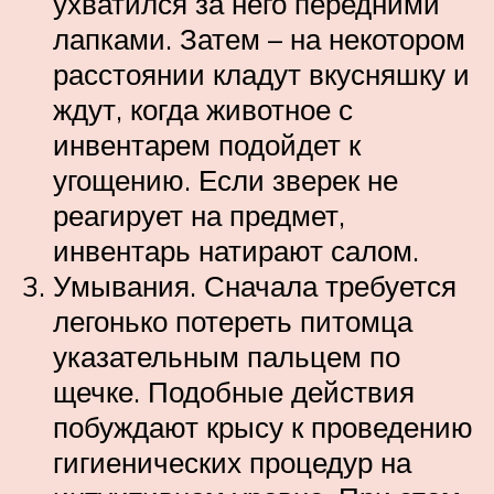
ухватился за него передними
лапками. Затем – на некотором
расстоянии кладут вкусняшку и
ждут, когда животное с
инвентарем подойдет к
угощению. Если зверек не
реагирует на предмет,
инвентарь натирают салом.
Умывания. Сначала требуется
легонько потереть питомца
указательным пальцем по
щечке. Подобные действия
побуждают крысу к проведению
гигиенических процедур на