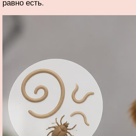
равно есть.