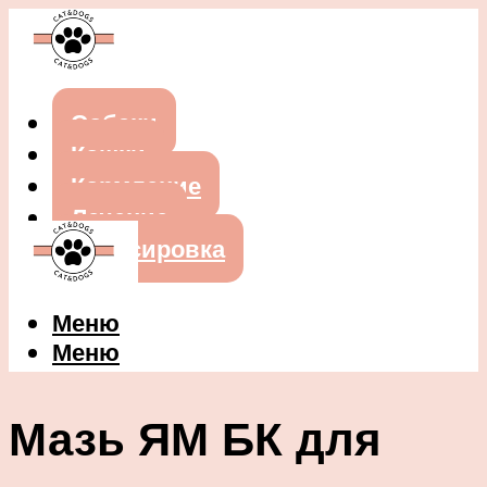
Собаки
Кошки
Кормление
Лечение
Дрессировка
Меню
Меню
Мазь ЯМ БК для