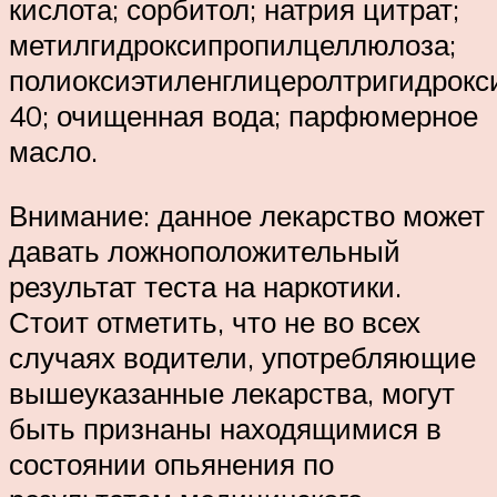
кислота; сорбитол; натрия цитрат;
метилгидроксипропилцеллюлоза;
полиоксиэтиленглицеролтригидрокс
40; очищенная вода; парфюмерное
масло.
Внимание: данное лекарство может
давать ложноположительный
результат теста на наркотики.
Стоит отметить, что не во всех
случаях водители, употребляющие
вышеуказанные лекарства, могут
быть признаны находящимися в
состоянии опьянения по