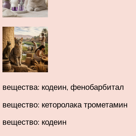
вещества: кодеин, фенобарбитал
вещество: кеторолака трометамин
вещество: кодеин