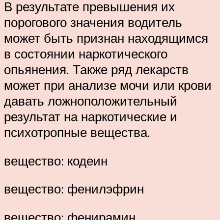
В результате превышения их
порогового значения водитель
может быть признан находящимся
в состоянии наркотического
опьянения. Также ряд лекарств
может при анализе мочи или крови
давать ложноположительный
результат на наркотические и
психотропные вещества.
вещество: кодеин
вещество: фенилэфрин
вещество: фенирамин