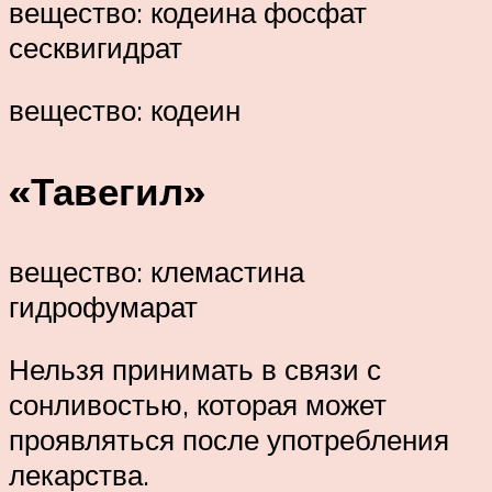
вещество: кодеина фосфат
сесквигидрат
вещество: кодеин
«Тавегил»
вещество: клемастина
гидрофумарат
Нельзя принимать в связи с
сонливостью, которая может
проявляться после употребления
лекарства.