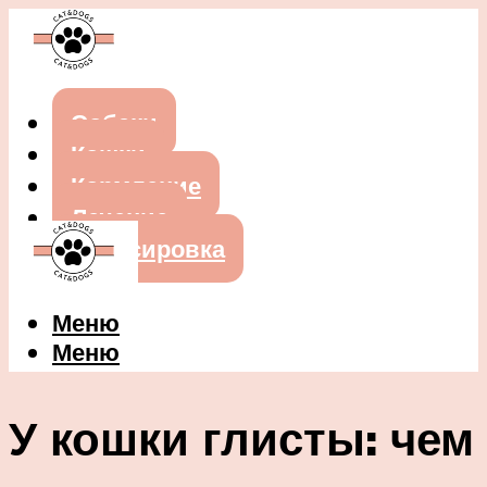
Собаки
Кошки
Кормление
Лечение
Дрессировка
Меню
Меню
У кошки глисты: чем