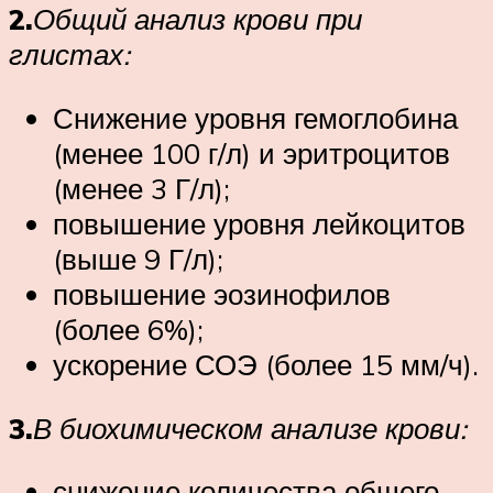
2.
Общий анализ крови при
глистах:
Снижение уровня гемоглобина
(менее 100 г/л) и эритроцитов
(менее 3 Г/л);
повышение уровня лейкоцитов
(выше 9 Г/л);
повышение эозинофилов
(более 6%);
ускорение СОЭ (более 15 мм/ч).
3.
В биохимическом анализе крови:
снижение количества общего