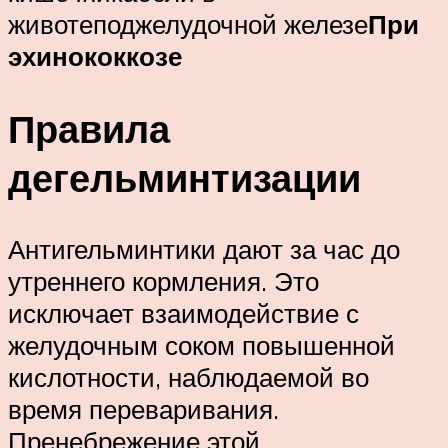
животеподжелудочной железе
При
эхинококкозе
Правила
дегельминтизации
Антигельминтики дают за час до
утреннего кормления. Это
исключает взаимодействие с
желудочным соком повышенной
кислотности, наблюдаемой во
время переваривания.
Пренебрежение этой