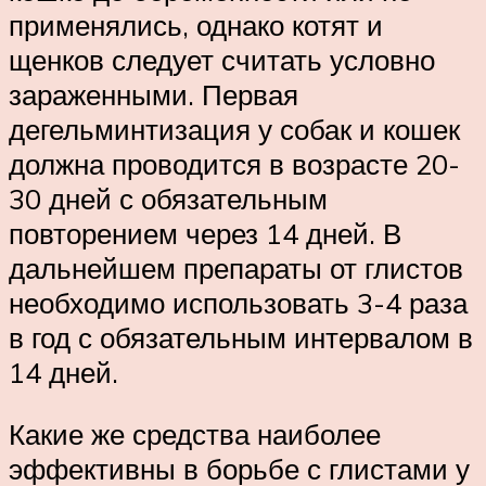
применялись, однако котят и
щенков следует считать условно
зараженными. Первая
дегельминтизация у собак и кошек
должна проводится в возрасте 20-
30 дней с обязательным
повторением через 14 дней. В
дальнейшем препараты от глистов
необходимо использовать 3-4 раза
в год с обязательным интервалом в
14 дней.
Какие же средства наиболее
эффективны в борьбе с глистами у