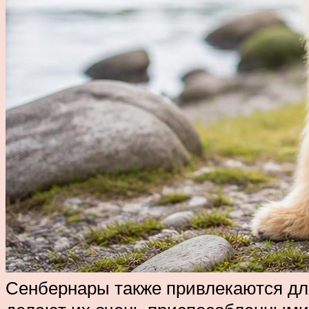
Сенбернары также привлекаются для