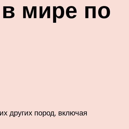
 в мире по
их других пород, включая