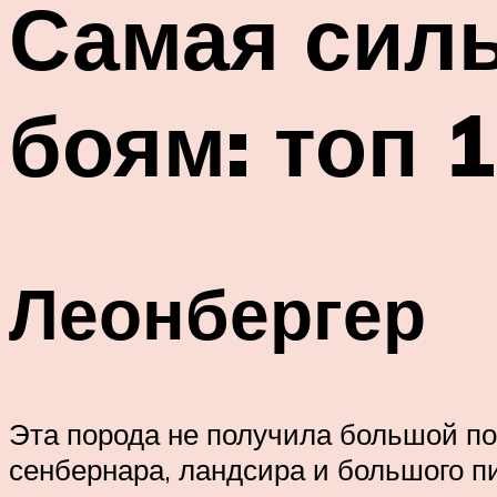
Самая силь
боям: топ 
Леонбергер
Эта порода не получила большой по
сенбернара, ландсира и большого п