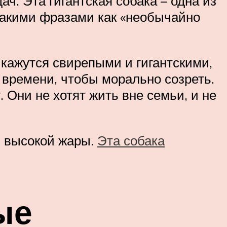
. Эта гигантская собака – одна из
такими фразами как «необычайно
 кажутся свирепыми и гигантскими,
 времени, чтобы морально созреть.
Они не хотят жить вне семьи, и не
м высокой жары.
Эта собака
ые