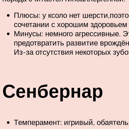
Плюсы: у ксоло нет шерсти,поэто
сочетании с хорошим здоровьем 
Минусы: немного агрессивные. Э
предотвратить развитие врождённ
Из-за отсутствия некоторых зуб
Сенбернар
Темперамент: игривый, обаятел