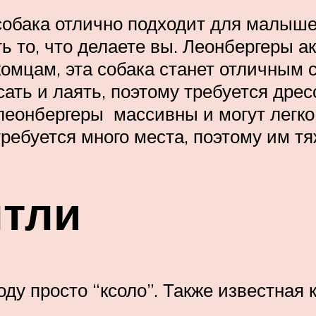
 собака отлично подходит для малыш
ть то, что делаете вы. Леонбергеры 
комцам, эта собака станет отличным
ать и лаять, поэтому требуется дрес
леонбергеры массивны и могут легко 
ребуется много места, поэтому им тя
нтли
ду просто “ксоло”. Также известная к