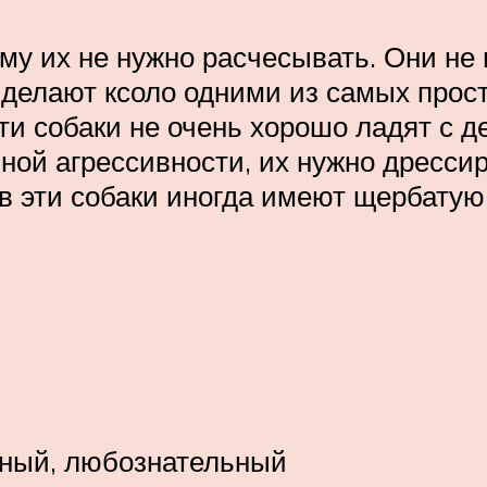
му их не нужно расчесывать. Они не
делают ксоло одними из самых прост
ти собаки не очень хорошо ладят с 
ой агрессивности, их нужно дрессиро
ов эти собаки иногда имеют щербатую
ьный, любознательный