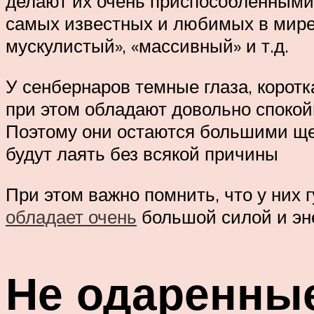
делают их очень приспособленными 
самых известных и любимых в мире
мускулистый», «массивный» и т.д.
У сенбернаров темные глаза, корот
при этом обладают довольно спокой
Поэтому они остаются большими щен
будут лаять без всякой причины
При этом важно помнить, что у них 
обладает очень
большой силой и эн
Не одаренные