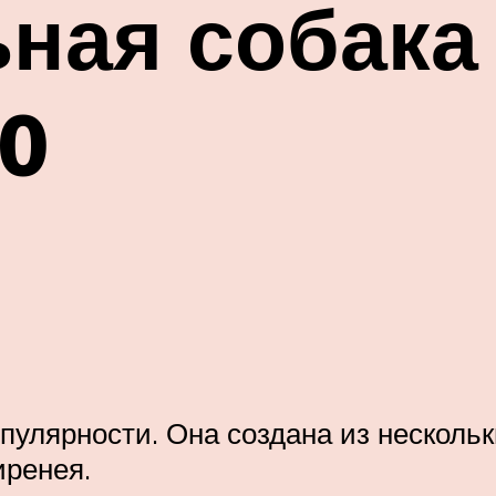
ная собака
10
пулярности. Она создана из нескольк
иренея.