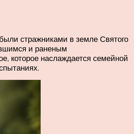
 были стражниками в земле Святого
ившимся и раненым
ое, которое наслаждается семейной
спытаниях.