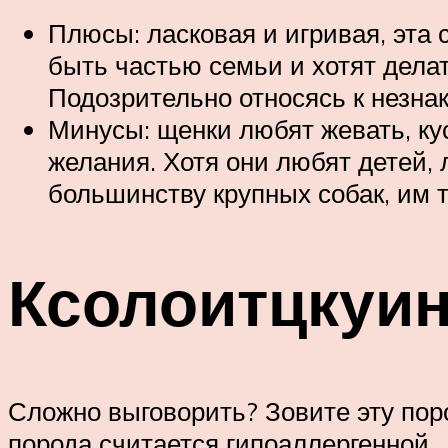
Плюсы: ласковая и игривая, эта
быть частью семьи и хотят дела
Подозрительно относясь к незна
Минусы: щенки любят жевать, кус
желания. Хотя они любят детей, 
большинству крупных собак, им т
Ксолоитцкуи
Сложно выговорить? Зовите эту поро
порода считается гипоаллергенной.