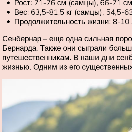
Рост: 71-76 см (самцы), 66-71 см
Вес: 63,5-81,5 кг (самцы), 54,5-63
Продолжительность жизни: 8-10 
Сенбернар – еще одна сильная поро
Бернарда. Также они сыграли боль
путешественникам. В наши дни сенб
жизнью. Одним из его существенных