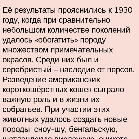
Её результаты прояснились к 1930
году, когда при сравнительно
небольшом количестве поколений
удалось «обогатить» породу
множеством примечательных
окрасов. Среди них был и
серебристый – наследие от персов.
Разведение американских
короткошёрстных кошек сыграло
важную роль и в жизни их
собратьев. При участии этих
животных удалось создать новые
породы: сноу-шу, бенгальскую,
шотландскую вислоухую, оцикета,