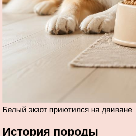
Белый экзот приютился на двиване
История породы