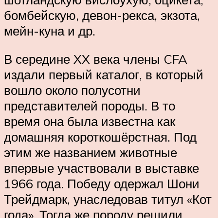
бомбейскую, девон-рекса, экзота,
мейн-куна и др.
В середине XX века члены CFA
издали первый каталог, в который
вошло около полусотни
представителей породы. В то
время она была известна как
домашняя короткошёрстная. Под
этим же названием животные
впервые участвовали в выставке
1966 года. Победу одержал Шони
Трейдмарк, унаследовав титул «Кот
года». Тогда же породу решили