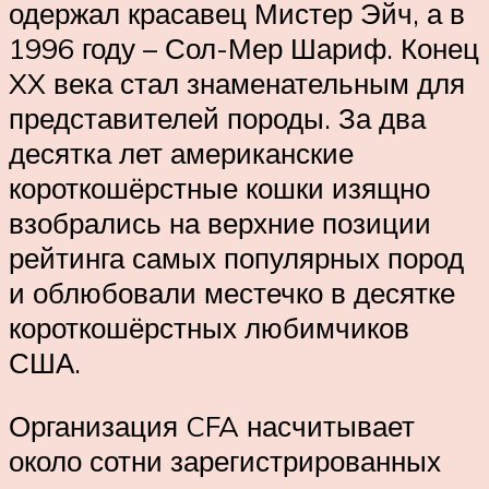
одержал красавец Мистер Эйч, а в
1996 году – Сол-Мер Шариф. Конец
XX века стал знаменательным для
представителей породы. За два
десятка лет американские
короткошёрстные кошки изящно
взобрались на верхние позиции
рейтинга самых популярных пород
и облюбовали местечко в десятке
короткошёрстных любимчиков
США.
Организация CFA насчитывает
около сотни зарегистрированных