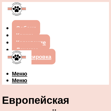
Собаки
Кошки
Кормление
Лечение
Дрессировка
Меню
Меню
Европейская