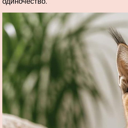
одиночество.