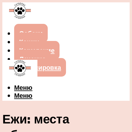
Собаки
Кошки
Кормление
Лечение
Дрессировка
Меню
Меню
Ежи: места