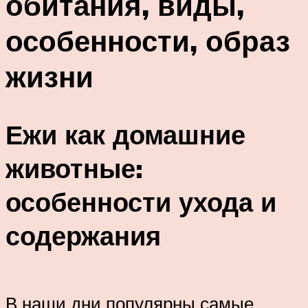
обитания, виды,
особенности, образ
жизни
Ежи как домашние
животные:
особенности ухода и
содержания
В наши дни популярны самые