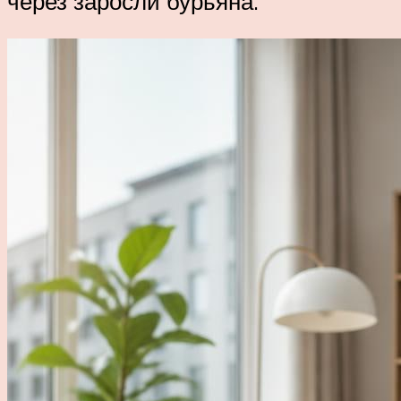
через заросли бурьяна.