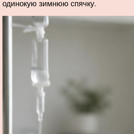
одинокую зимнюю спячку.