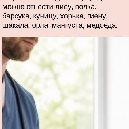
можно отнести лису, волка,
барсука, куницу, хорька, гиену,
шакала, орла, мангуста, медоеда.