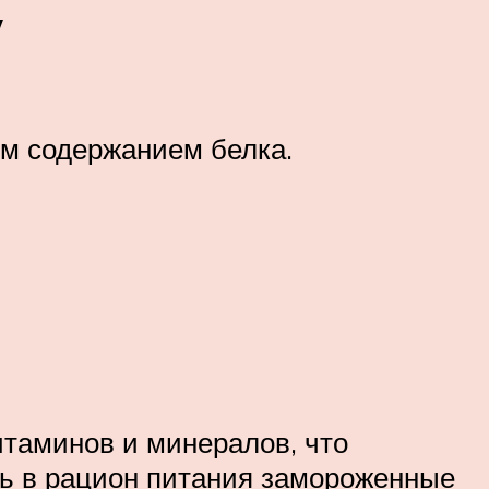
у
им содержанием белка.
итаминов и минералов, что
ть в рацион питания замороженные