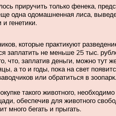
лось приручить только фенека, предс
 еще одна одомашненная лиса, выведе
 и генетики.
иков, которые практикуют разведени
ся заплатить не меньше 25 тыс. рубл
о, что, заплатив деньги, можно тут 
ы, а то и годы, пока на свет появит
аводчиков или обратиться в зоопарк
окупке такого животного, необходимо
ади, обеспечив для животного свобод
т много бегать и прыгать.