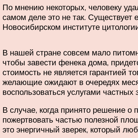
По мнению некоторых, человеку уда
самом деле это не так. Существует
Новосибирском институте цитологии
В нашей стране совсем мало питомн
чтобы завести фенека дома, придет
стоимость не является гарантией тог
желающие ожидают в очередях месяц
воспользоваться услугами частных з
В случае, когда принято решение о п
пожертвовать частью полезной площ
это энергичный зверек, который люби