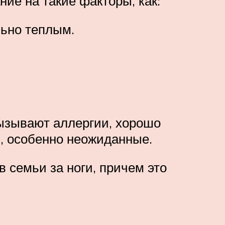
ие на такие факторы, как:
ьно теплым.
ызывают аллергии, хорошо
и, особенно неожиданные.
в семьи за ноги, причем это