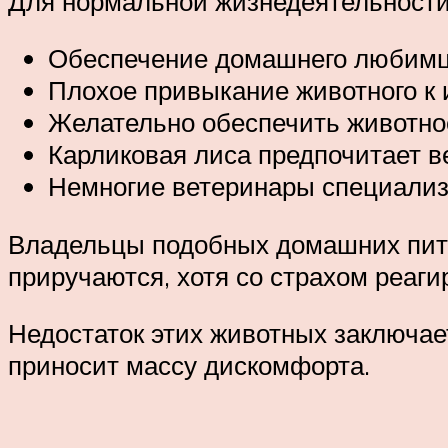
Для нормальной жизнедеятельности 
Обеспечение домашнего любимца
Плохое привыкание животного к 
Желательно обеспечить животно
Карликовая лиса предпочитает в
Немногие ветеринары специализ
Владельцы подобных домашних пито
приручаются, хотя со страхом реаг
Недостаток этих животных заключает
приносит массу дискомфорта.