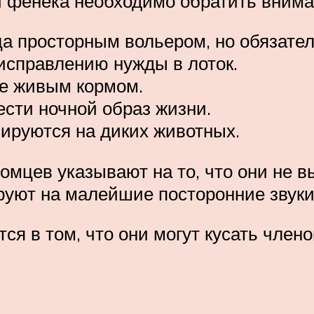
фенека необходимо обратить вниман
 просторным вольером, но обязател
исправлению нужды в лоток.
е живым кормом.
ести ночной образ жизни.
ируются на диких животных.
мцев указывают на то, что они не в
ируют на малейшие посторонние звук
ся в том, что они могут кусать члено