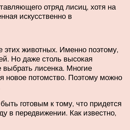
тавляющего отряд лисиц, хотя на
нная искусственно в
е этих животных. Именно поэтому,
ей. Но даже столь высокая
же выбрать лисенка. Многие
ся новое потомство. Поэтому можно
.
 быть готовым к тому, что придется
у в передвижении. Как известно,