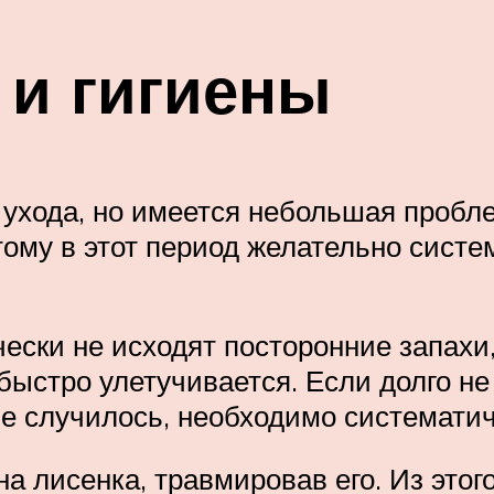
 и гигиены
 ухода, но имеется небольшая пробле
оэтому в этот период желательно си
ески не исходят посторонние запахи,
быстро улетучивается. Если долго не
не случилось, необходимо систематич
а лисенка, травмировав его. Из этого