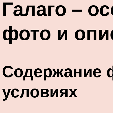
Галаго – о
фото и опи
Содержание 
условиях