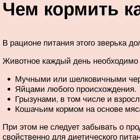
Чем кормить к
В рационе питания этого зверька д
Животное каждый день необходимо 
Мучными или шелковичными черв
Яйцами любого происхождения.
Грызунами, в том числе и взрос
Кошачьим кормом на основе мяс
При этом не следует забывать о пр
свойственно для диетического пита