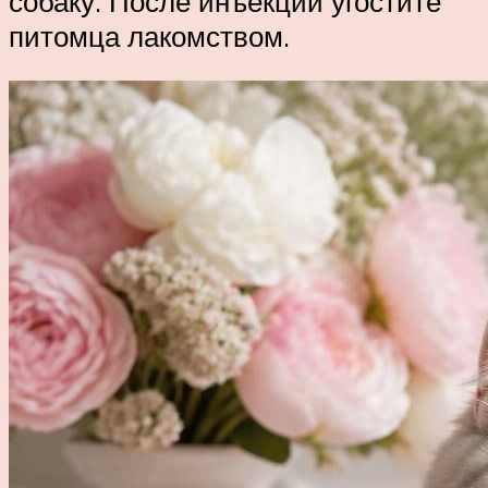
собаку. После инъекции угостите
питомца лакомством.