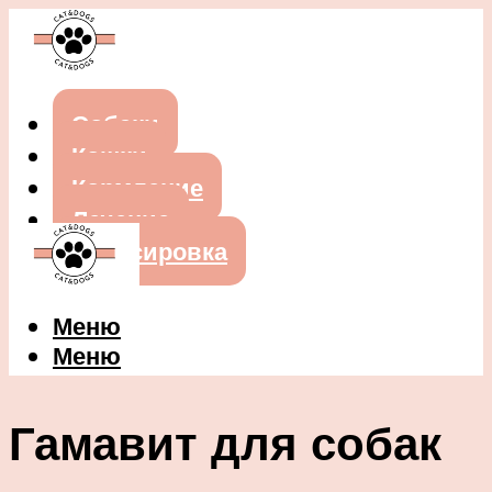
Собаки
Кошки
Кормление
Лечение
Дрессировка
Меню
Меню
Гамавит для собак