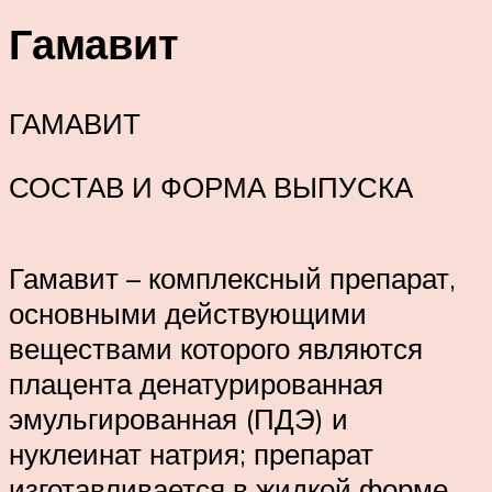
Гамавит
ГАМАВИТ
СОСТАВ И ФОРМА ВЫПУСКА
Гамавит – комплексный препарат,
основными действующими
веществами которого являются
плацента денатурированная
эмульгированная (ПДЭ) и
нуклеинат натрия; препарат
изготавливается в жидкой форме