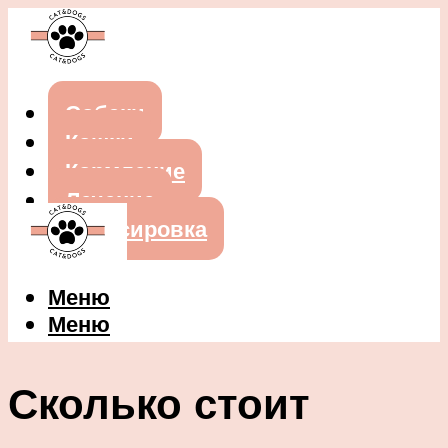
Собаки
Кошки
Кормление
Лечение
Дрессировка
Меню
Меню
Сколько стоит