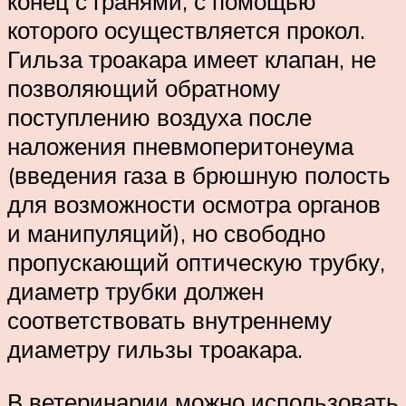
конец с гранями, с помощью
которого осуществляется прокол.
Гильза троакара имеет клапан, не
позволяющий обратному
поступлению воздуха после
наложения пневмоперитонеума
(введения газа в брюшную полость
для возможности осмотра органов
и манипуляций), но свободно
пропускающий оптическую трубку,
диаметр трубки должен
соответствовать внутреннему
диаметру гильзы троакара.
В ветеринарии можно использовать