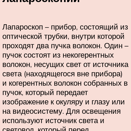
Лапароскоп – прибор, состоящий из
оптической трубки, внутри которой
проходят два пучка волокон. Один –
пучок состоят из некогерентных
волокон, несущих свет от источника
света (находящегося вне прибора)
и когерентных волокон собранных в
пучок, который передает
изображение к окуляру и глазу или
на видеосистему. Для освещения
используют источник света и
световод, который перед